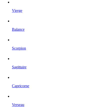
Vierge
Balance
Scorpion
Sagittaire
Capricorne
Verseau