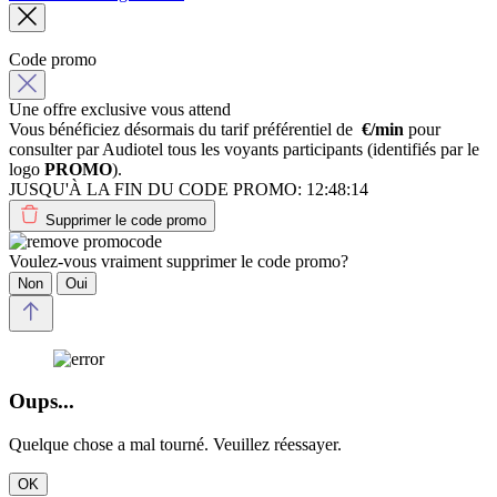
Code promo
Une offre exclusive vous attend
Vous bénéficiez désormais du tarif préférentiel de
€/min
pour
consulter par Audiotel tous les voyants participants (identifiés par le
logo
PROMO
).
JUSQU'À LA FIN DU CODE PROMO:
12:48:14
Supprimer le code promo
Voulez-vous vraiment supprimer le code promo?
Non
Oui
Oups...
Quelque chose a mal tourné. Veuillez réessayer.
OK