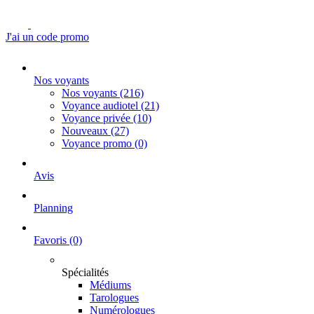
J'ai un code promo
Nos voyants
Nos voyants
(216)
Voyance audiotel
(21)
Voyance privée
(10)
Nouveaux
(27)
Voyance promo
(0)
Avis
Planning
Favoris
(0)
Spécialités
Médiums
Tarologues
Numérologues