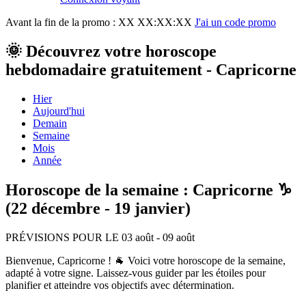
Avant la fin de la promo :
XX XX:XX:XX
J'ai un code promo
🌞 Découvrez votre horoscope
hebdomadaire gratuitement - Capricorne
Hier
Aujourd'hui
Demain
Semaine
Mois
Année
Horoscope de la semaine : Capricorne ♑
(22 décembre - 19 janvier)
PRÉVISIONS POUR LE 03 août - 09 août
Bienvenue, Capricorne ! 🐐 Voici votre horoscope de la semaine,
adapté à votre signe. Laissez-vous guider par les étoiles pour
planifier et atteindre vos objectifs avec détermination.