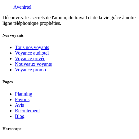
Avenirtel
Découvrez les secrets de l'amour, du travail et de la vie grâce à notre
ligne téléphonique prophéties.
Nos voyants
Tous nos voyants
Voyance audiotel
Voyance privée
Nouveaux voyants
Voyance promo
Pages
Planning
Favoris
Avis
Recrutement
Blog
Horoscope