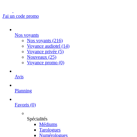
J'ai un code promo
Nos voyants
Nos voyants
(216)
Voyance audiotel
(14)
Voyance privée
(5)
Nouveaux
(25)
Voyance promo
(0)
Avis
Planning
Favoris
(0)
Spécialités
Médiums
Tarologues
Numérologues