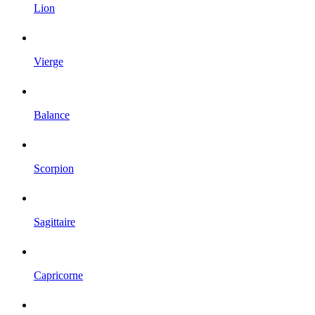
Lion
Vierge
Balance
Scorpion
Sagittaire
Capricorne