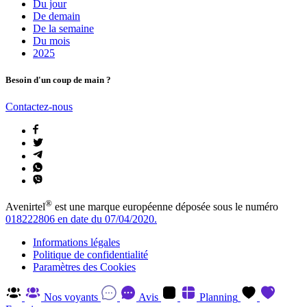
Du jour
De demain
De la semaine
Du mois
2025
Besoin d'un coup de main ?
Contactez-nous
®
Avenirtel
est une marque européenne déposée sous le numéro
018222806 en date du 07/04/2020.
Informations légales
Politique de confidentialité
Paramètres des Cookies
Nos voyants
Avis
Planning