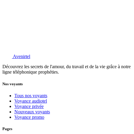
Avenirtel
Découvrez les secrets de l'amour, du travail et de la vie grâce à notre
ligne téléphonique prophéties.
Nos voyants
Tous nos voyants
Voyance audiotel
Voyance privée
Nouveaux voyants
Voyance promo
Pages