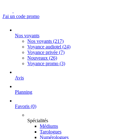
J'ai un code promo
Nos voyants
Nos voyants
(217)
Voyance audiotel
(24)
Voyance privée
(7)
Nouveaux
(26)
Voyance promo
(3)
Avis
Planning
Favoris
(0)
Spécialités
Médiums
Tarologues
Numérologues