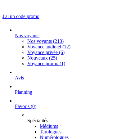
J'ai un code promo
Nos voyants
Nos voyants
(213)
Voyance audiotel
(12)
Voyance privée
(6)
Nouveaux
(25)
Voyance promo
(1)
Avis
Planning
Favoris
(0)
Spécialités
Médiums
Tarologues
Numérologues