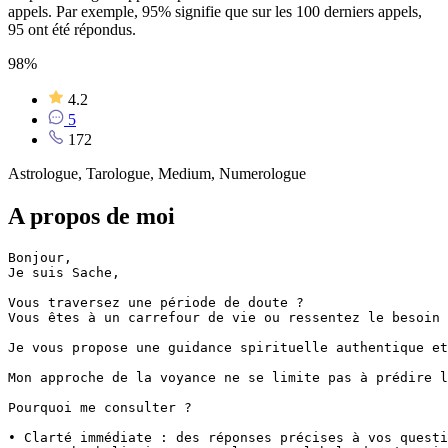
appels. Par exemple, 95% signifie que sur les 100 derniers appels,
95 ont été répondus.
98%
4.2
5
172
Astrologue, Tarologue, Medium, Numerologue
A propos de moi
Bonjour,

Je suis Sache, 

Vous traversez une période de doute ?

Vous êtes à un carrefour de vie ou ressentez le besoin 
Je vous propose une guidance spirituelle authentique et
Mon approche de la voyance ne se limite pas à prédire l
Pourquoi me consulter ?

• Clarté immédiate : des réponses précises à vos questi