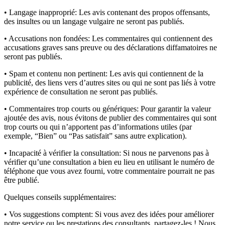
• Langage inapproprié:
Les avis contenant des propos offensants,
des insultes ou un langage vulgaire ne seront pas publiés.
• Accusations non fondées:
Les commentaires qui contiennent des
accusations graves sans preuve ou des déclarations diffamatoires ne
seront pas publiés.
• Spam et contenu non pertinent:
Les avis qui contiennent de la
publicité, des liens vers d’autres sites ou qui ne sont pas liés à votre
expérience de consultation ne seront pas publiés.
• Commentaires trop courts ou génériques:
Pour garantir la valeur
ajoutée des avis, nous évitons de publier des commentaires qui sont
trop courts ou qui n’apportent pas d’informations utiles (par
exemple, “Bien” ou “Pas satisfait” sans autre explication).
• Incapacité à vérifier la consultation:
Si nous ne parvenons pas à
vérifier qu’une consultation a bien eu lieu en utilisant le numéro de
téléphone que vous avez fourni, votre commentaire pourrait ne pas
être publié.
Quelques conseils supplémentaires:
• Vos suggestions comptent:
Si vous avez des idées pour améliorer
notre service ou les prestations des consultants, partagez-les ! Nous