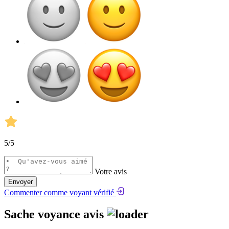
5
/5
Votre avis
Envoyer
Commenter comme voyant vérifié
Sache voyance avis