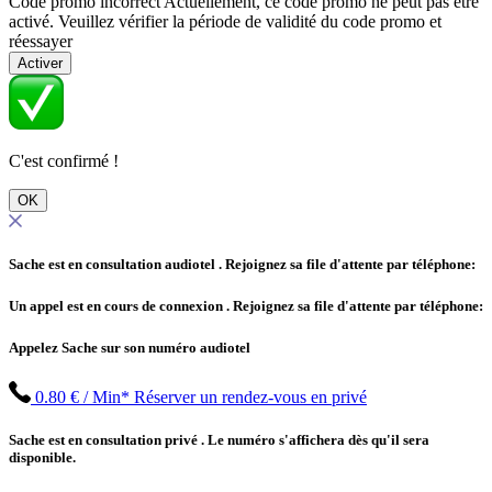
Code promo incorrect
Actuellement, ce code promo ne peut pas être
activé. Veuillez vérifier la période de validité du code promo et
réessayer
Activer
C'est confirmé !
OK
Sache est en consultation audiotel
. Rejoignez sa file d'attente par téléphone:
Un appel est en cours de connexion
. Rejoignez sa file d'attente par téléphone:
Appelez Sache sur son numéro audiotel
0.80 € / Min*
Réserver un rendez-vous en privé
Sache est en consultation privé
. Le numéro s'affichera dès qu'il sera
disponible.