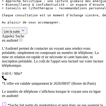
• Approche holistique : une lecture globale des énergie
• Bienveillance & confidentialité : un espace d’écoute 
• Conseils en lithothérapie : recommandations personnal
Chaque consultation est un moment d’échange sincère, dé
Au plaisir de vous accompagner.
Lire la suite
Appelez Sache
en audiotel
L'Audiotel permet de contacter un voyant sans rendez-vous
préalable, simplement en composant un numéro de téléphone. La
mise en relation est rapide et ne nécessite ni carte bancaire, ni
inscription préalable. Le coût de l'appel sera facturé sur votre facture
téléphonique.
0.60 € / Min*
*L'offre est valable uniquement le 2026/08/07
(Heure de:Paris)
Le numéro de téléphone s’affichera lorsque le voyant sera en ligne
en audiotel
*Sache fait partie du marketplace et peut donc ne pas soutenir la