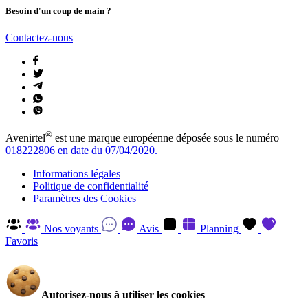
Besoin d'un coup de main ?
Contactez-nous
®
Avenirtel
est une marque européenne déposée sous le numéro
018222806 en date du 07/04/2020.
Informations légales
Politique de confidentialité
Paramètres des Cookies
Nos voyants
Avis
Planning
Favoris
Autorisez-nous à utiliser les cookies