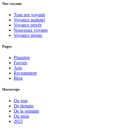
Nos voyants
Tous nos voyants
Voyance audiotel
Voyance privée
Nouveaux voyants
Voyance promo
Pages
Planning
Favoris
Avis
Recrutement
Blog
Horoscope
Du jour
De demain
De la semaine
Du mois
2025