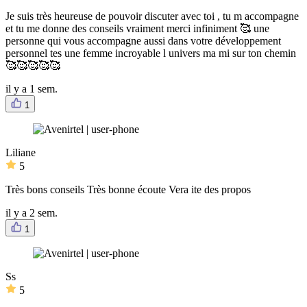
Je suis très heureuse de pouvoir discuter avec toi , tu m accompagne
et tu me donne des conseils vraiment merci infiniment 🥰 une
personne qui vous accompagne aussi dans votre développement
personnel tes une femme incroyable l univers ma mi sur ton chemin
🥰🥰🥰🥰🥰
il y a 1 sem.
1
Liliane
5
Très bons conseils Très bonne écoute Vera ite des propos
il y a 2 sem.
1
Ss
5