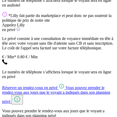
Le numéro de téléphone s’affichera lorsque le voyant sera en ligne
en audiotel
*Lilly fait partie du marketplace et peut donc ne pas soutenir la
politique de prix de notre site
Appelez Lilly
en privé
Le privé consiste à une consultation de voyance immédiate en tête à
tête avec votre voyant sans file d'attente sans CB et sans inscription.
Le coût de l'appel sera facturé sur votre facture téléphonique.
€ / Min*
0.80 € / Min
Le numéro de téléphone s’affichera lorsque le voyant sera en ligne
en privé
Réserver un rendez-vous en privé
Vous pouvez prendre le
rendez-vous aux jours que le voyant a indiqués dans son planning
privé
Vous pouvez prendre le rendez-vous aux jours que le voyant a
indiqués dans son planning privé