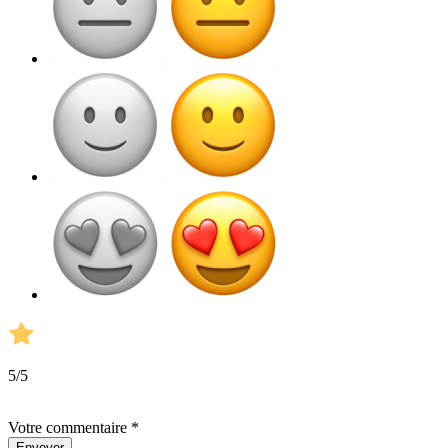
5
/5
Votre commentaire *
Envoyer