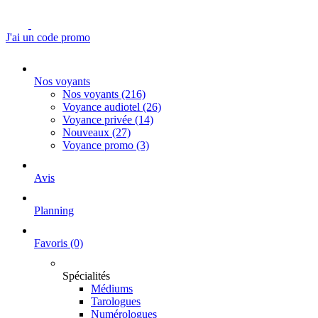
J'ai un code promo
Nos voyants
Nos voyants
(216)
Voyance audiotel
(26)
Voyance privée
(14)
Nouveaux
(27)
Voyance promo
(3)
Avis
Planning
Favoris
(0)
Spécialités
Médiums
Tarologues
Numérologues