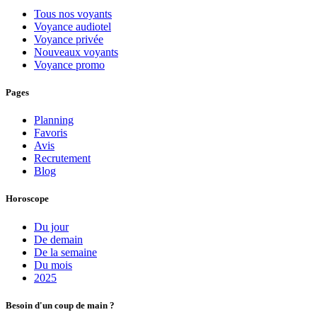
Tous nos voyants
Voyance audiotel
Voyance privée
Nouveaux voyants
Voyance promo
Pages
Planning
Favoris
Avis
Recrutement
Blog
Horoscope
Du jour
De demain
De la semaine
Du mois
2025
Besoin d'un coup de main ?