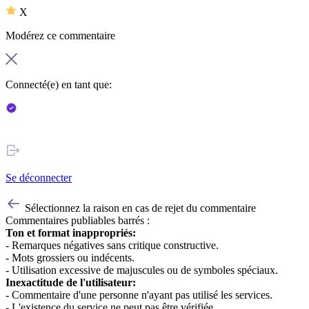
X
Modérez ce commentaire
Connecté(e) en tant que:
Se déconnecter
Sélectionnez la raison en cas de rejet du commentaire
Commentaires publiables barrés :
Ton et format inappropriés:
- Remarques négatives sans critique constructive.
- Mots grossiers ou indécents.
- Utilisation excessive de majuscules ou de symboles spéciaux.
Inexactitude de l'utilisateur:
- Commentaire d'une personne n'ayant pas utilisé les services.
- L'existence du service ne peut pas être vérifiée.