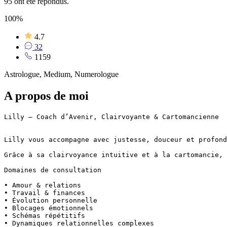
95 ont été répondus.
100%
4.7
32
1159
Astrologue, Medium, Numerologue
A propos de moi
Lilly – Coach d’Avenir, Clairvoyante & Cartomancienne

Lilly vous accompagne avec justesse, douceur et profond
Grâce à sa clairvoyance intuitive et à la cartomancie, 
Domaines de consultation

• Amour & relations

• Travail & finances

• Évolution personnelle

• Blocages émotionnels

• Schémas répétitifs

• Dynamiques relationnelles complexes
