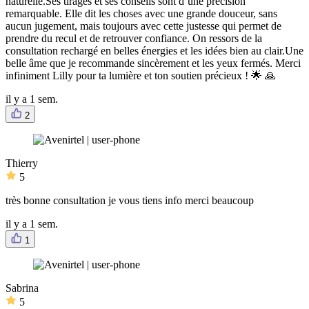
naturelle. ​Ses tirages et ses conseils sont d’une précision
remarquable. Elle dit les choses avec une grande douceur, sans
aucun jugement, mais toujours avec cette justesse qui permet de
prendre du recul et de retrouver confiance. On ressors de la
consultation rechargé en belles énergies et les idées bien au clair. ​Une
belle âme que je recommande sincèrement et les yeux fermés. Merci
infiniment Lilly pour ta lumière et ton soutien précieux ! 🌟 🙏
il y a 1 sem.
2
Thierry
5
très bonne consultation je vous tiens info merci beaucoup
il y a 1 sem.
1
Sabrina
5