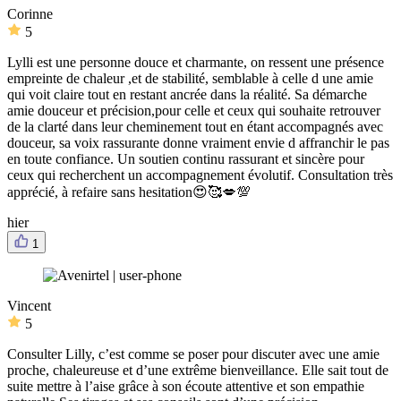
Corinne
5
Lylli est une personne douce et charmante, on ressent une présence
empreinte de chaleur ,et de stabilité, semblable à celle d une amie
qui voit claire tout en restant ancrée dans la réalité. Sa démarche
amie douceur et précision,pour celle et ceux qui souhaite retrouver
de la clarté dans leur cheminement tout en étant accompagnés avec
douceur, sa voix rassurante donne vraiment envie d affranchir le pas
en toute confiance. Un soutien continu rassurant et sincère pour
ceux qui recherchent un accompagnement évolutif. Consultation très
apprécié, à refaire sans hesitation😍🥰💋💯
hier
1
Vincent
5
Consulter Lilly, c’est comme se poser pour discuter avec une amie
proche, chaleureuse et d’une extrême bienveillance. Elle sait tout de
suite mettre à l’aise grâce à son écoute attentive et son empathie