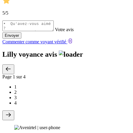
5
/5
Votre avis
Envoyer
Commenter comme voyant vérifié
Lilly voyance avis
Page
1
sur 4
1
2
3
4