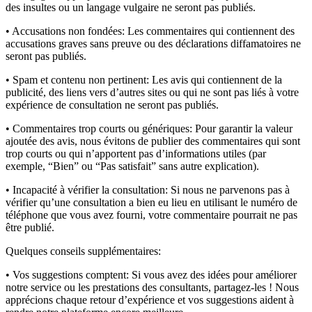
des insultes ou un langage vulgaire ne seront pas publiés.
• Accusations non fondées:
Les commentaires qui contiennent des
accusations graves sans preuve ou des déclarations diffamatoires ne
seront pas publiés.
• Spam et contenu non pertinent:
Les avis qui contiennent de la
publicité, des liens vers d’autres sites ou qui ne sont pas liés à votre
expérience de consultation ne seront pas publiés.
• Commentaires trop courts ou génériques:
Pour garantir la valeur
ajoutée des avis, nous évitons de publier des commentaires qui sont
trop courts ou qui n’apportent pas d’informations utiles (par
exemple, “Bien” ou “Pas satisfait” sans autre explication).
• Incapacité à vérifier la consultation:
Si nous ne parvenons pas à
vérifier qu’une consultation a bien eu lieu en utilisant le numéro de
téléphone que vous avez fourni, votre commentaire pourrait ne pas
être publié.
Quelques conseils supplémentaires:
• Vos suggestions comptent:
Si vous avez des idées pour améliorer
notre service ou les prestations des consultants, partagez-les ! Nous
apprécions chaque retour d’expérience et vos suggestions aident à