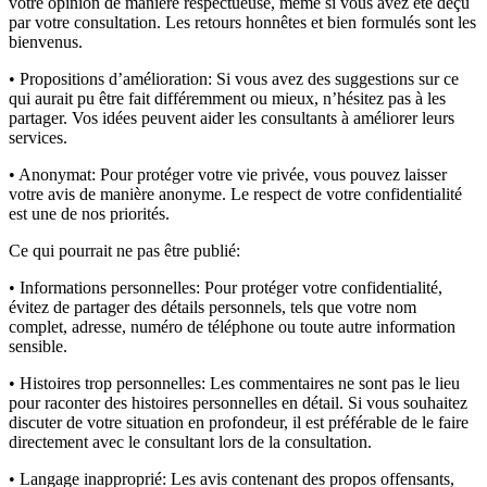
votre opinion de manière respectueuse, même si vous avez été déçu
par votre consultation. Les retours honnêtes et bien formulés sont les
bienvenus.
• Propositions d’amélioration:
Si vous avez des suggestions sur ce
qui aurait pu être fait différemment ou mieux, n’hésitez pas à les
partager. Vos idées peuvent aider les consultants à améliorer leurs
services.
• Anonymat:
Pour protéger votre vie privée, vous pouvez laisser
votre avis de manière anonyme. Le respect de votre confidentialité
est une de nos priorités.
Ce qui pourrait ne pas être publié:
• Informations personnelles:
Pour protéger votre confidentialité,
évitez de partager des détails personnels, tels que votre nom
complet, adresse, numéro de téléphone ou toute autre information
sensible.
• Histoires trop personnelles:
Les commentaires ne sont pas le lieu
pour raconter des histoires personnelles en détail. Si vous souhaitez
discuter de votre situation en profondeur, il est préférable de le faire
directement avec le consultant lors de la consultation.
• Langage inapproprié:
Les avis contenant des propos offensants,