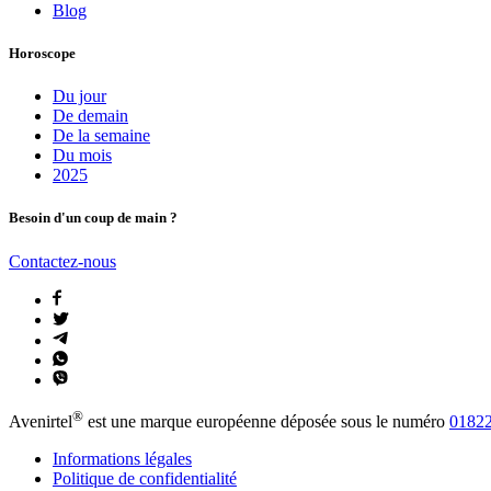
Blog
Horoscope
Du jour
De demain
De la semaine
Du mois
2025
Besoin d'un coup de main ?
Contactez-nous
®
Avenirtel
est une marque européenne déposée sous le numéro
01822
Informations légales
Politique de confidentialité