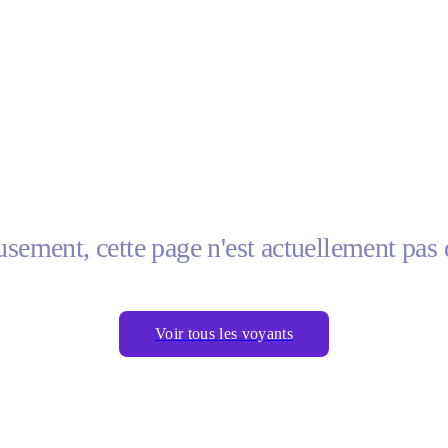
sement, cette page n'est actuellement pas 
Voir tous les voyants