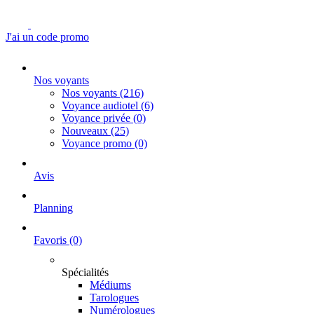
J'ai un code promo
Nos voyants
Nos voyants
(216)
Voyance audiotel
(6)
Voyance privée
(0)
Nouveaux
(25)
Voyance promo
(0)
Avis
Planning
Favoris
(0)
Spécialités
Médiums
Tarologues
Numérologues