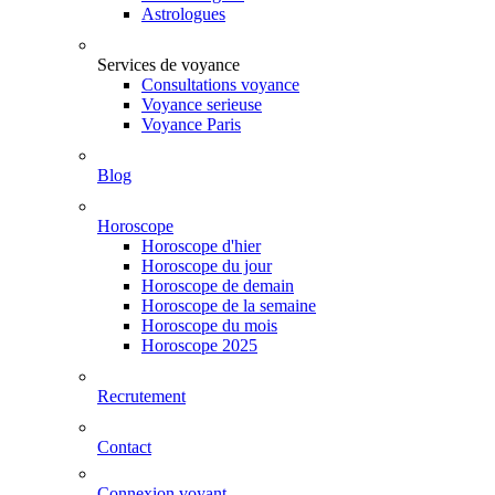
Astrologues
Services de voyance
Consultations voyance
Voyance serieuse
Voyance Paris
Blog
Horoscope
Horoscope d'hier
Horoscope du jour
Horoscope de demain
Horoscope de la semaine
Horoscope du mois
Horoscope 2025
Recrutement
Contact
Connexion voyant