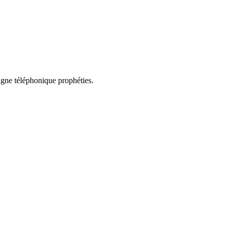
ligne téléphonique prophéties.