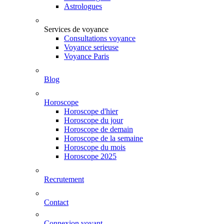
Astrologues
Services de voyance
Consultations voyance
Voyance serieuse
Voyance Paris
Blog
Horoscope
Horoscope d'hier
Horoscope du jour
Horoscope de demain
Horoscope de la semaine
Horoscope du mois
Horoscope 2025
Recrutement
Contact
Connexion voyant