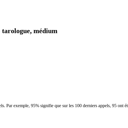
- tarologue, médium
ls. Par exemple, 95% signifie que sur les 100 derniers appels, 95 ont é