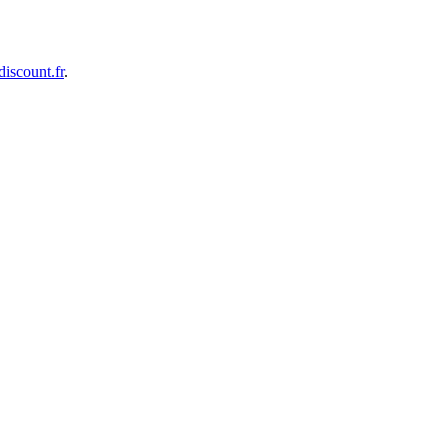
iscount.fr
.