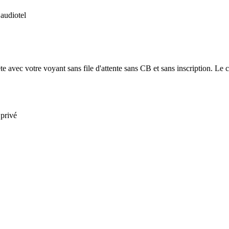
 audiotel
e avec votre voyant sans file d'attente sans CB et sans inscription. Le co
 privé