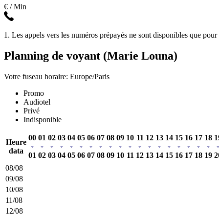
€ / Min
1. Les appels vers les numéros prépayés ne sont disponibles que pour l
Planning de voyant (Marie Louna)
Votre fuseau horaire: Europe/Paris
Promo
Audiotel
Privé
Indisponible
00
01
02
03
04
05
06
07
08
09
10
11
12
13
14
15
16
17
18
1
Heure
data
01
02
03
04
05
06
07
08
09
10
11
12
13
14
15
16
17
18
19
2
08/08
09/08
10/08
11/08
12/08