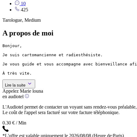
10
425
Tarologue, Medium
A propos de moi
Bonjour,

Je suis cartomancienne et radiesthésiste.

Je vous guide et vous accompagne avec bienveillance afi
À très vite.
Lire la suite
Appelez Marie louna
en audiotel
L'Audiotel permet de contacter un voyant sans rendez-vous préalable, 
Le coût de l'appel sera facturé sur votre facture téléphonique.
0.30 € / Min
*L'offre est valable uniquement le 2026/08/08
(Heure de:Paris)