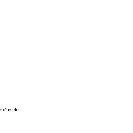
té répondus.