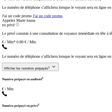
Le numéro de téléphone s’affichera lorsque le voyant sera en ligne en
J'ai un code promo
J'ai un code promo
Appelez Marie louna
en privé
Le privé consiste à une consultation de voyance immédiate en tête à têt
€ / Min*
0.80 € / Min
Le numéro de téléphone s’affichera lorsque le voyant sera en ligne en
1
Afficher les numéros prépayés
1
Numéro prépayé en audiotel
€ / Min
1
Numéro prépayé en privé