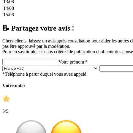
13/08
14/08
15/08
📝 Partagez votre avis !
Chers clients, laissez un avis après consultation pour aider les autres 
pas être approuvé par la modération.
Pour en savoir plus sur nos critères de publication et obtenir des conse
Votre prénom *
*Téléphone à partir duquel vous avez appelé
Votre note:
5
/5