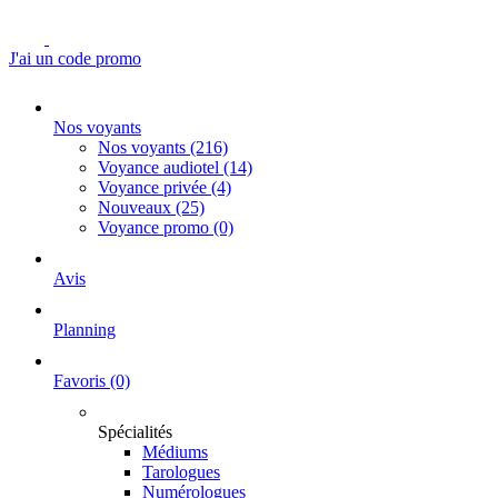
J'ai un code promo
Nos voyants
Nos voyants
(216)
Voyance audiotel
(14)
Voyance privée
(4)
Nouveaux
(25)
Voyance promo
(0)
Avis
Planning
Favoris
(0)
Spécialités
Médiums
Tarologues
Numérologues