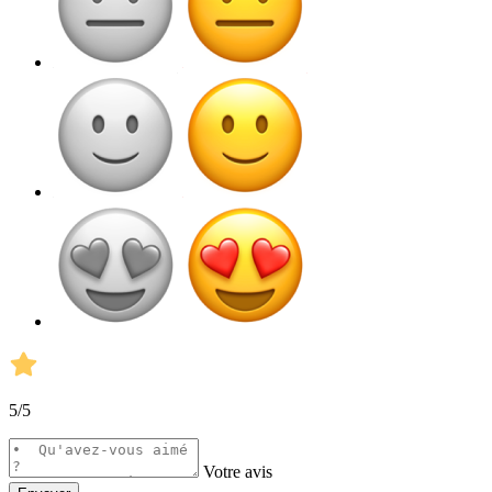
5
/5
Votre avis