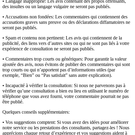
• Langage inapproprié:
Les avis contenant des propos offensants,
des insultes ou un langage vulgaire ne seront pas publiés.
• Accusations non fondées:
Les commentaires qui contiennent des
accusations graves sans preuve ou des déclarations diffamatoires ne
seront pas publiés.
• Spam et contenu non pertinent:
Les avis qui contiennent de la
publicité, des liens vers d’autres sites ou qui ne sont pas liés à votre
expérience de consultation ne seront pas publiés.
• Commentaires trop courts ou génériques:
Pour garantir la valeur
ajoutée des avis, nous évitons de publier des commentaires qui sont
trop courts ou qui n’apportent pas d’informations utiles (par
exemple, “Bien” ou “Pas satisfait” sans autre explication).
• Incapacité à vérifier la consultation:
Si nous ne parvenons pas à
vérifier qu’une consultation a bien eu lieu en utilisant le numéro de
téléphone que vous avez fourni, votre commentaire pourrait ne pas
être publié.
Quelques conseils supplémentaires:
• Vos suggestions comptent:
Si vous avez des idées pour améliorer
notre service ou les prestations des consultants, partagez-les ! Nous
apprécions chaque retour d’expérience et vos suggestions aident à