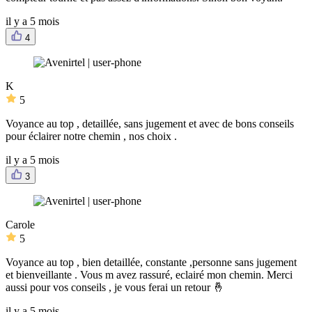
il y a 5 mois
4
K
5
Voyance au top , detaillée, sans jugement et avec de bons conseils
pour éclairer notre chemin , nos choix .
il y a 5 mois
3
Carole
5
Voyance au top , bien detaillée, constante ,personne sans jugement
et bienveillante . Vous m avez rassuré, eclairé mon chemin. Merci
aussi pour vos conseils , je vous ferai un retour 🤞
il y a 5 mois