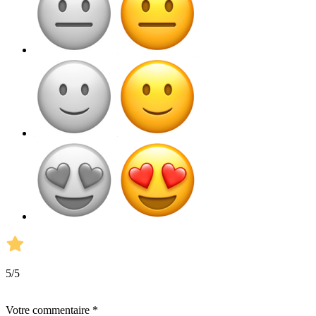
5
/5
Votre commentaire *