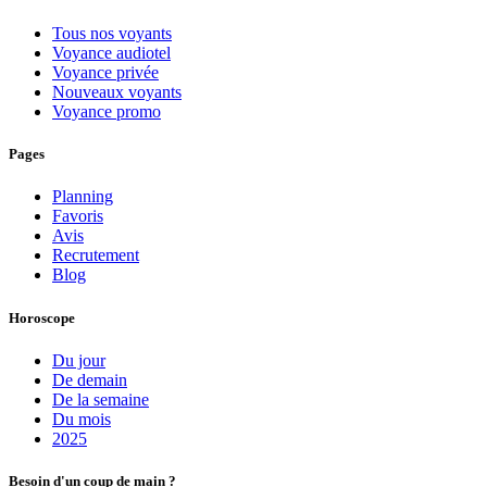
Tous nos voyants
Voyance audiotel
Voyance privée
Nouveaux voyants
Voyance promo
Pages
Planning
Favoris
Avis
Recrutement
Blog
Horoscope
Du jour
De demain
De la semaine
Du mois
2025
Besoin d'un coup de main ?