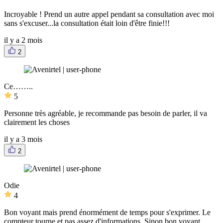
Incroyable ! Prend un autre appel pendant sa consultation avec moi
sans s'excuser...la consultation était loin d'être finie!!!
il y a 2 mois
2
Ce……..
5
Personne très agréable, je recommande pas besoin de parler, il va
clairement les choses
il y a 3 mois
2
Odie
4
Bon voyant mais prend énormément de temps pour s'exprimer. Le
compteur tourne et pas assez d'informations. Sinon bon voyant.