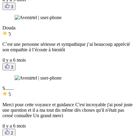
3
Douda
5
C’est une personne sérieuse et sympathique j’ai beaucoup apprécié
son empathie à l’écoute à bientôt
il y a 6 mois
3
S.......
5
Merci pour cette voyance et guidance C'est incroyable j'ai posé juste
une question et il a ma tout dis même dès choses qu'il n'était pas
censé connaître Un grand merci
il y a 6 mois
2