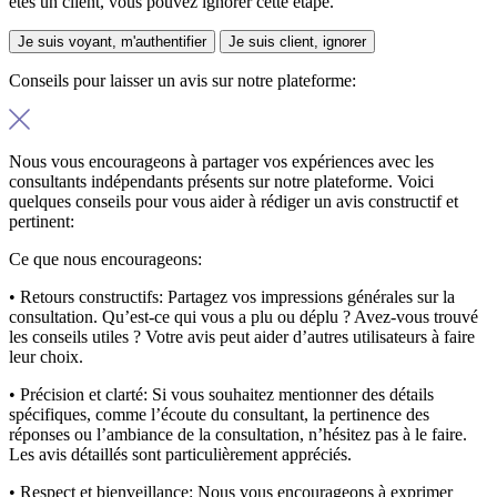
êtes un client, vous pouvez ignorer cette étape.
Je suis voyant, m'authentifier
Je suis client, ignorer
Conseils pour laisser un avis sur notre plateforme:
Nous vous encourageons à partager vos expériences avec les
consultants indépendants présents sur notre plateforme. Voici
quelques conseils pour vous aider à rédiger un avis constructif et
pertinent:
Ce que nous encourageons:
• Retours constructifs:
Partagez vos impressions générales sur la
consultation. Qu’est-ce qui vous a plu ou déplu ? Avez-vous trouvé
les conseils utiles ? Votre avis peut aider d’autres utilisateurs à faire
leur choix.
• Précision et clarté:
Si vous souhaitez mentionner des détails
spécifiques, comme l’écoute du consultant, la pertinence des
réponses ou l’ambiance de la consultation, n’hésitez pas à le faire.
Les avis détaillés sont particulièrement appréciés.
• Respect et bienveillance:
Nous vous encourageons à exprimer