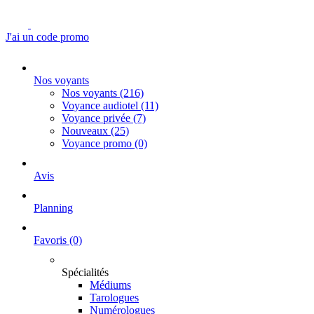
J'ai un code promo
Nos voyants
Nos voyants
(216)
Voyance audiotel
(11)
Voyance privée
(7)
Nouveaux
(25)
Voyance promo
(0)
Avis
Planning
Favoris
(0)
Spécialités
Médiums
Tarologues
Numérologues