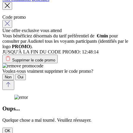
Code promo
Une offre exclusive vous attend
Vous bénéficiez désormais du tarif préférentiel de
€/min
pour
consulter par Audiotel tous les voyants participants (identifiés par le
logo
PROMO
).
JUSQU'À LA FIN DU CODE PROMO:
12:48:14
Supprimer le code promo
Voulez-vous vraiment supprimer le code promo?
Non
Oui
Oups...
Quelque chose a mal tourné. Veuillez réessayer.
OK