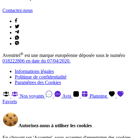
Contactez-nous
®
Avenirtel
est une marque européenne déposée sous le numéro
018222806 en date du 07/04/2020.
Informations légales
Politique de confidentialité
Paramètres des Cookies
Nos voyants
Avis
Planning
Favoris
Autorisez-nous à utiliser les cookies
En cliquant sur 'Accepter', vous acceptez d'enregistrer des cookies