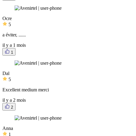
Ocre
5
a éviter, ......
il y a 1 mois
1
Dal
5
Excellent medium merci
il y a 2 mois
2
Anna
1