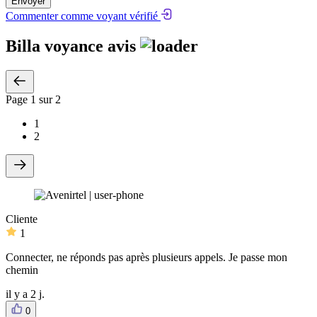
Envoyer
Commenter comme voyant vérifié
Billa voyance avis
Page
1
sur 2
1
2
Cliente
1
Connecter, ne réponds pas après plusieurs appels. Je passe mon
chemin
il y a 2 j.
0