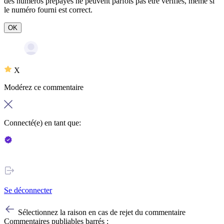
des numéros prépayés ne peuvent parfois pas être vérifiés, même si
le numéro fourni est correct.
OK
X
Modérez ce commentaire
Connecté(e) en tant que:
Se déconnecter
Sélectionnez la raison en cas de rejet du commentaire
Commentaires publiables barrés :