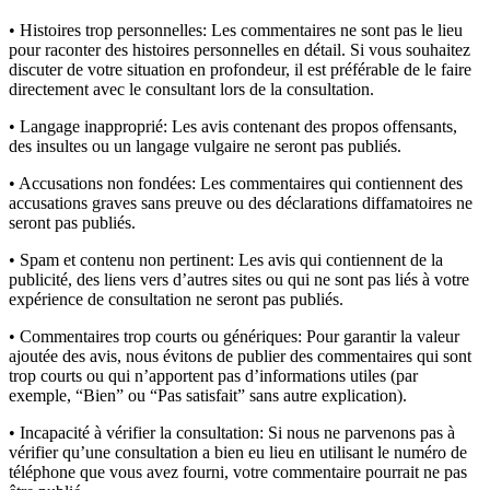
• Histoires trop personnelles:
Les commentaires ne sont pas le lieu
pour raconter des histoires personnelles en détail. Si vous souhaitez
discuter de votre situation en profondeur, il est préférable de le faire
directement avec le consultant lors de la consultation.
• Langage inapproprié:
Les avis contenant des propos offensants,
des insultes ou un langage vulgaire ne seront pas publiés.
• Accusations non fondées:
Les commentaires qui contiennent des
accusations graves sans preuve ou des déclarations diffamatoires ne
seront pas publiés.
• Spam et contenu non pertinent:
Les avis qui contiennent de la
publicité, des liens vers d’autres sites ou qui ne sont pas liés à votre
expérience de consultation ne seront pas publiés.
• Commentaires trop courts ou génériques:
Pour garantir la valeur
ajoutée des avis, nous évitons de publier des commentaires qui sont
trop courts ou qui n’apportent pas d’informations utiles (par
exemple, “Bien” ou “Pas satisfait” sans autre explication).
• Incapacité à vérifier la consultation:
Si nous ne parvenons pas à
vérifier qu’une consultation a bien eu lieu en utilisant le numéro de
téléphone que vous avez fourni, votre commentaire pourrait ne pas