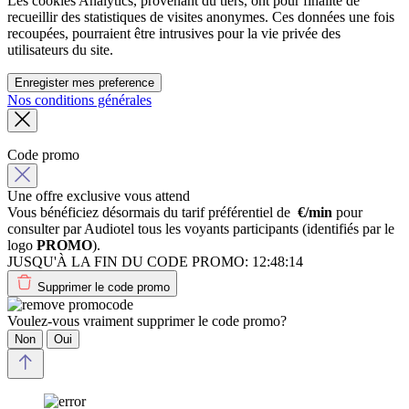
Les cookies Analytics, provenant du tiers, ont pour finalité de
recueillir des statistiques de visites anonymes. Ces données une fois
recoupées, pourraient être intrusives pour la vie privée des
utilisateurs du site.
Enregister mes preference
Nos conditions générales
Code promo
Une offre exclusive vous attend
Vous bénéficiez désormais du tarif préférentiel de
€/min
pour
consulter par Audiotel tous les voyants participants (identifiés par le
logo
PROMO
).
JUSQU'À LA FIN DU CODE PROMO:
12:48:14
Supprimer le code promo
Voulez-vous vraiment supprimer le code promo?
Non
Oui