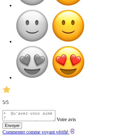
5
/5
Votre avis
Envoyer
Commenter comme voyant vérifié