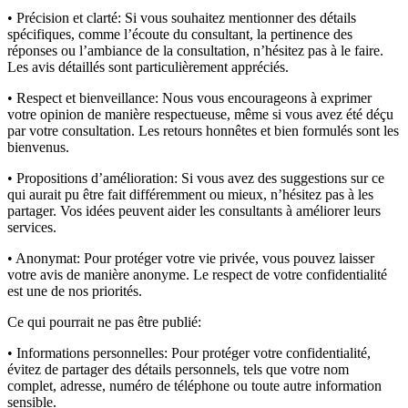
• Précision et clarté:
Si vous souhaitez mentionner des détails
spécifiques, comme l’écoute du consultant, la pertinence des
réponses ou l’ambiance de la consultation, n’hésitez pas à le faire.
Les avis détaillés sont particulièrement appréciés.
• Respect et bienveillance:
Nous vous encourageons à exprimer
votre opinion de manière respectueuse, même si vous avez été déçu
par votre consultation. Les retours honnêtes et bien formulés sont les
bienvenus.
• Propositions d’amélioration:
Si vous avez des suggestions sur ce
qui aurait pu être fait différemment ou mieux, n’hésitez pas à les
partager. Vos idées peuvent aider les consultants à améliorer leurs
services.
• Anonymat:
Pour protéger votre vie privée, vous pouvez laisser
votre avis de manière anonyme. Le respect de votre confidentialité
est une de nos priorités.
Ce qui pourrait ne pas être publié:
• Informations personnelles:
Pour protéger votre confidentialité,
évitez de partager des détails personnels, tels que votre nom
complet, adresse, numéro de téléphone ou toute autre information
sensible.