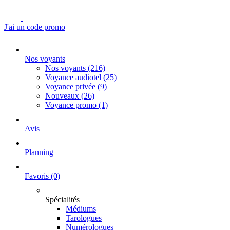
J'ai un code promo
Nos voyants
Nos voyants
(216)
Voyance audiotel
(25)
Voyance privée
(9)
Nouveaux
(26)
Voyance promo
(1)
Avis
Planning
Favoris
(0)
Spécialités
Médiums
Tarologues
Numérologues