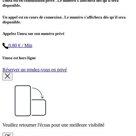
Umea est en consultation privé
. Le numéro s'affichera dès qu'il sera
disponible.
Un appel est en cours de connexion
. Le numéro s'affichera dès qu'il sera
disponible.
Appelez Umea sur son numéro privé
0.80 € / Min
Umea est hors ligne
Réserver un rendez-vous en privé
Veuillez retourner l'écran pour une meilleure visibilité
OK