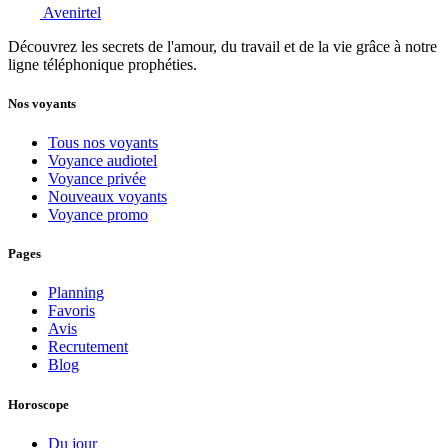
Avenirtel
Découvrez les secrets de l'amour, du travail et de la vie grâce à notre
ligne téléphonique prophéties.
Nos voyants
Tous nos voyants
Voyance audiotel
Voyance privée
Nouveaux voyants
Voyance promo
Pages
Planning
Favoris
Avis
Recrutement
Blog
Horoscope
Du jour