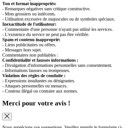
Ton et format inappropriés:
- Remarques négatives sans critique constructive.
- Mots grossiers ou indécents.
- Utilisation excessive de majuscules ou de symboles spéciaux.
Inexactitude de l'utilisateur:
- Commentaire d'une personne n'ayant pas utilisé les services.
- L'existence du service ne peut pas être vérifiée.
Spam et contenu inapproprié:
- Liens publicitaires ou offres.
- Messages hors sujet.
Commentaires non publiables :
Confidentialité et fausses informations :
- Divulgation d'informations personnelles sans consentement.
- Informations fausses ou trompeuses.
Violation des règles de conduite :
- Expressions insultantes ou dénigrantes.
- Attaques personnelles ou menaces.
- Contenu illégal ou contraire aux normes.
Merci pour votre avis !
Nous apprécions vos suggestions. Veuillez remplir le formulaire ci-