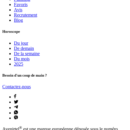
Favoris
Avis
Recrutement
Blog
Horoscope
Du jour
De demain
De la semaine
Du mois
2025
Besoin d'un coup de main ?
Contactez-nous
®
Avenirtel
est une marque européenne déposée sous le numéro