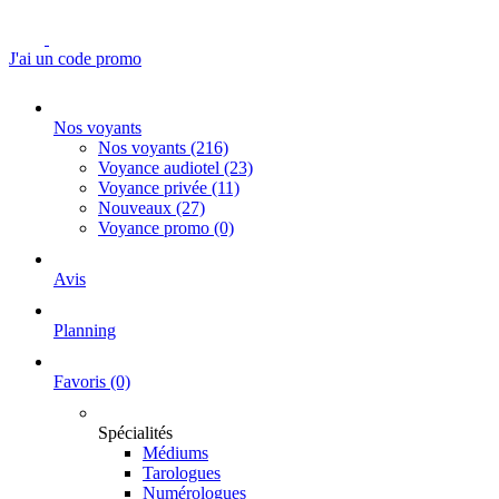
J'ai un code promo
Nos voyants
Nos voyants
(216)
Voyance audiotel
(23)
Voyance privée
(11)
Nouveaux
(27)
Voyance promo
(0)
Avis
Planning
Favoris
(0)
Spécialités
Médiums
Tarologues
Numérologues