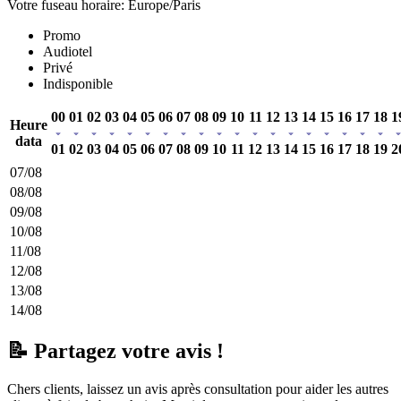
Votre fuseau horaire: Europe/Paris
Promo
Audiotel
Privé
Indisponible
00
01
02
03
04
05
06
07
08
09
10
11
12
13
14
15
16
17
18
1
Heure
data
01
02
03
04
05
06
07
08
09
10
11
12
13
14
15
16
17
18
19
2
07/08
08/08
09/08
10/08
11/08
12/08
13/08
14/08
📝 Partagez votre avis !
Chers clients, laissez un avis après consultation pour aider les autres