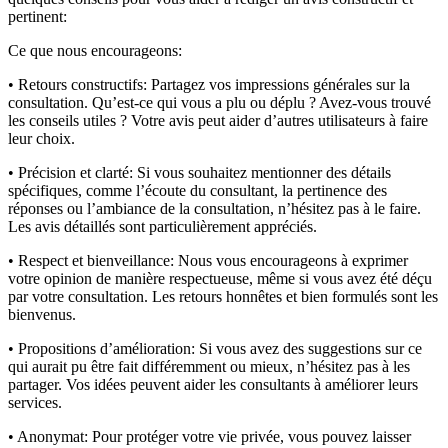
pertinent:
Ce que nous encourageons:
• Retours constructifs:
Partagez vos impressions générales sur la
consultation. Qu’est-ce qui vous a plu ou déplu ? Avez-vous trouvé
les conseils utiles ? Votre avis peut aider d’autres utilisateurs à faire
leur choix.
• Précision et clarté:
Si vous souhaitez mentionner des détails
spécifiques, comme l’écoute du consultant, la pertinence des
réponses ou l’ambiance de la consultation, n’hésitez pas à le faire.
Les avis détaillés sont particulièrement appréciés.
• Respect et bienveillance:
Nous vous encourageons à exprimer
votre opinion de manière respectueuse, même si vous avez été déçu
par votre consultation. Les retours honnêtes et bien formulés sont les
bienvenus.
• Propositions d’amélioration:
Si vous avez des suggestions sur ce
qui aurait pu être fait différemment ou mieux, n’hésitez pas à les
partager. Vos idées peuvent aider les consultants à améliorer leurs
services.
• Anonymat:
Pour protéger votre vie privée, vous pouvez laisser