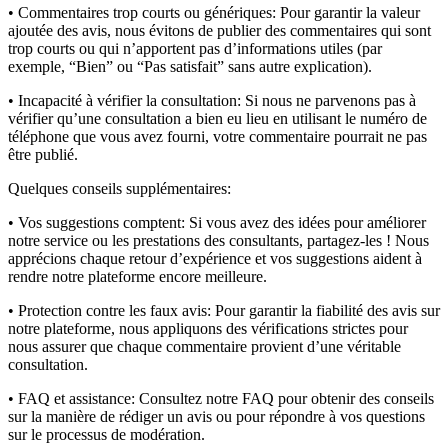
• Commentaires trop courts ou génériques:
Pour garantir la valeur
ajoutée des avis, nous évitons de publier des commentaires qui sont
trop courts ou qui n’apportent pas d’informations utiles (par
exemple, “Bien” ou “Pas satisfait” sans autre explication).
• Incapacité à vérifier la consultation:
Si nous ne parvenons pas à
vérifier qu’une consultation a bien eu lieu en utilisant le numéro de
téléphone que vous avez fourni, votre commentaire pourrait ne pas
être publié.
Quelques conseils supplémentaires:
• Vos suggestions comptent:
Si vous avez des idées pour améliorer
notre service ou les prestations des consultants, partagez-les ! Nous
apprécions chaque retour d’expérience et vos suggestions aident à
rendre notre plateforme encore meilleure.
• Protection contre les faux avis:
Pour garantir la fiabilité des avis sur
notre plateforme, nous appliquons des vérifications strictes pour
nous assurer que chaque commentaire provient d’une véritable
consultation.
• FAQ et assistance:
Consultez notre FAQ pour obtenir des conseils
sur la manière de rédiger un avis ou pour répondre à vos questions
sur le processus de modération.