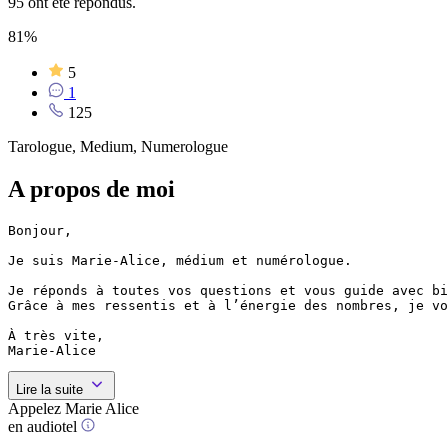
95 ont été répondus.
81%
5
1
125
Tarologue, Medium, Numerologue
A propos de moi
Bonjour,

Je suis Marie-Alice, médium et numérologue.

Je réponds à toutes vos questions et vous guide avec bi
Grâce à mes ressentis et à l’énergie des nombres, je vo
À très vite,

Marie-Alice
Lire la suite
Appelez Marie Alice
en audiotel