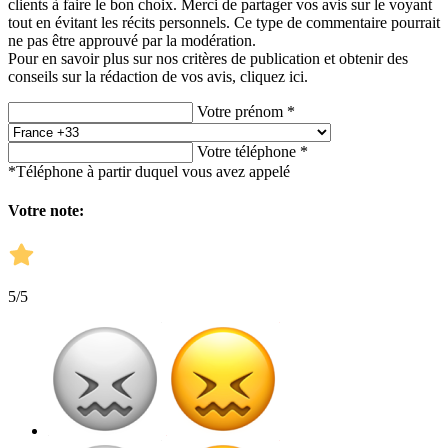
clients à faire le bon choix. Merci de partager vos avis sur le voyant
tout en évitant les récits personnels. Ce type de commentaire pourrait
ne pas être approuvé par la modération.
Pour en savoir plus sur nos critères de publication et obtenir des
conseils sur la rédaction de vos avis,
cliquez ici.
Votre prénom *
Votre téléphone *
*Téléphone à partir duquel vous avez appelé
Votre note:
5
/5