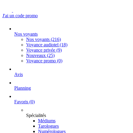
J'ai un code promo
Nos voyants
Nos voyants
(216)
Voyance audiotel
(18)
Voyance privée
(9)
Nouveaux
(25)
Voyance promo
(0)
Avis
Planning
Favoris
(0)
Spécialités
Médiums
Tarologues
Numérologues