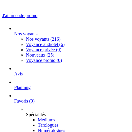
J'ai un code promo
Nos voyants
Nos voyants
(216)
Voyance audiotel
(6)
Voyance privée
(0)
Nouveaux
(25)
Voyance promo
(0)
Avis
Planning
Favoris
(0)
Spécialités
Médiums
Tarologues
Numérologues