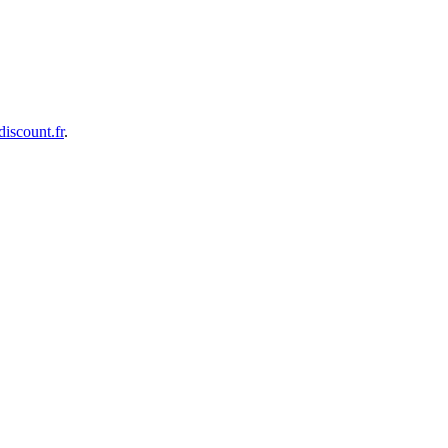
iscount.fr
.