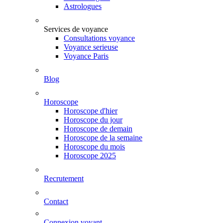
Astrologues
Services de voyance
Consultations voyance
Voyance serieuse
Voyance Paris
Blog
Horoscope
Horoscope d'hier
Horoscope du jour
Horoscope de demain
Horoscope de la semaine
Horoscope du mois
Horoscope 2025
Recrutement
Contact
Connexion voyant