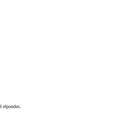
té répondus.