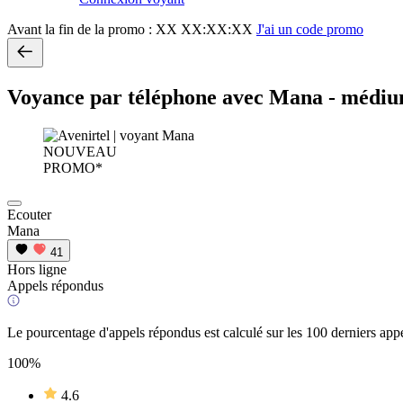
Avant la fin de la promo :
XX XX:XX:XX
J'ai un code promo
Voyance par téléphone avec Mana - médi
NOUVEAU
PROMO*
Ecouter
Mana
41
Hors ligne
Appels répondus
Le pourcentage d'appels répondus est calculé sur les 100 derniers appe
100%
4.6