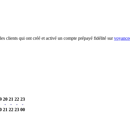
es clients qui ont créé et activé un compte prépayé fidélité sur
voyanced
9
20
21
22
23
0
21
22
23
00