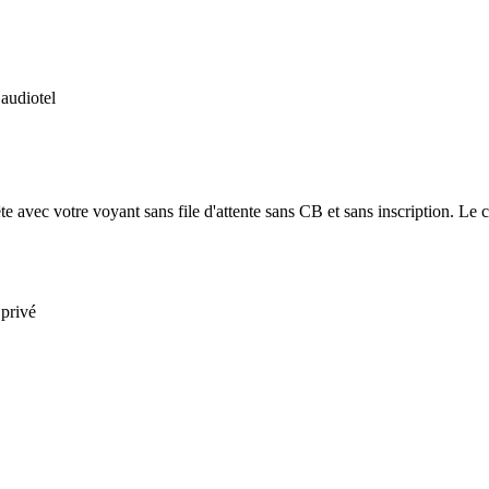
 audiotel
e avec votre voyant sans file d'attente sans CB et sans inscription. Le co
 privé