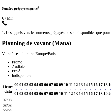
1
Numéro prépayé en privé
€ / Min
1. Les appels vers les numéros prépayés ne sont disponibles que pour l
Planning de voyant (Mana)
Votre fuseau horaire: Europe/Paris
Promo
Audiotel
Privé
Indisponible
00
01
02
03
04
05
06
07
08
09
10
11
12
13
14
15
16
17
18
1
Heure
data
01
02
03
04
05
06
07
08
09
10
11
12
13
14
15
16
17
18
19
2
07/08
08/08
09/08