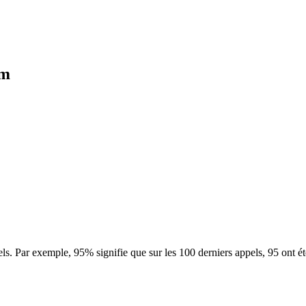
um
ls. Par exemple, 95% signifie que sur les 100 derniers appels, 95 ont é