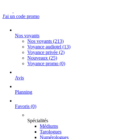
J'ai un code promo
Nos voyants
Nos voyants
(213)
Voyance audiotel
(13)
Voyance privée
(2)
Nouveaux
(25)
Voyance promo
(0)
Avis
Planning
Favoris
(0)
Spécialités
Médiums
Tarologues
Numérologues