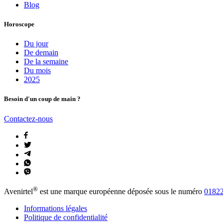
Blog
Horoscope
Du jour
De demain
De la semaine
Du mois
2025
Besoin d'un coup de main ?
Contactez-nous
®
Avenirtel
est une marque européenne déposée sous le numéro
01822
Informations légales
Politique de confidentialité