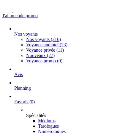
J'ai un code promo
Nos voyants
Nos voyants
(216)
Voyance audiotel
(23)
Voyance privée
(11)
Nouveaux
(27)
Voyance promo
(0)
Avis
Planning
Favoris
(0)
Spécialités
Médiums
Tarologues
Numérologues