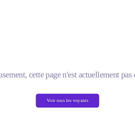
sement, cette page n'est actuellement pas 
Voir tous les voyants