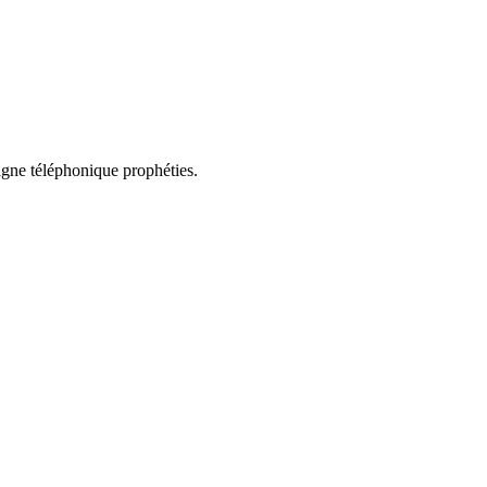
ligne téléphonique prophéties.