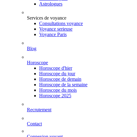
Astrologues
Services de voyance
Consultations voyance
Voyance serieuse
Voyance Paris
Blog
Horoscope
Horoscope d'hier
Horoscope du jour
Horoscope de demain
Horoscope de la semaine
Horoscope du mois
Horoscope 2025
Recrutement
Contact
Connexion voyant