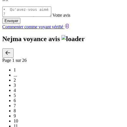
Votre avis
Envoyer
Commenter comme voyant vérifié
Nejma voyance avis
Page
1
sur 26
1
...
2
3
4
5
6
7
8
9
10
11