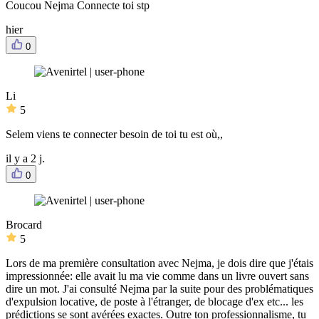
Coucou Nejma Connecte toi stp
hier
0
Li
5
Selem viens te connecter besoin de toi tu est où,,
il y a 2 j.
0
Brocard
5
Lors de ma première consultation avec Nejma, je dois dire que j'étais
impressionnée: elle avait lu ma vie comme dans un livre ouvert sans
dire un mot. J'ai consulté Nejma par la suite pour des problématiques
d'expulsion locative, de poste à l'étranger, de blocage d'ex etc... les
prédictions se sont avérées exactes. Outre ton professionnalisme, tu