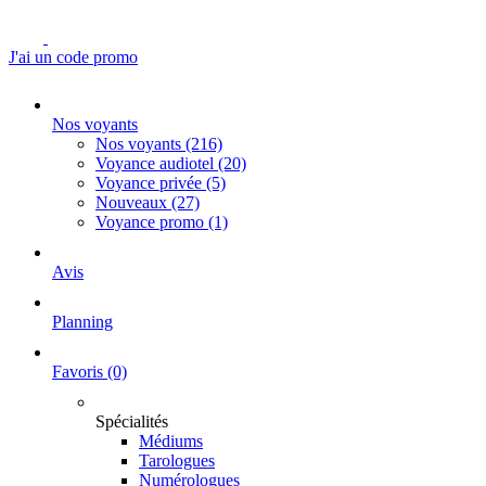
J'ai un code promo
Nos voyants
Nos voyants
(216)
Voyance audiotel
(20)
Voyance privée
(5)
Nouveaux
(27)
Voyance promo
(1)
Avis
Planning
Favoris
(0)
Spécialités
Médiums
Tarologues
Numérologues