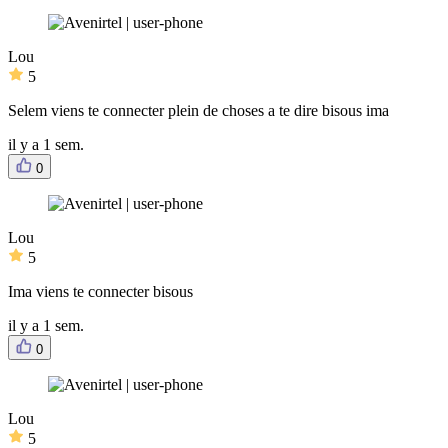
Lou
5
Selem viens te connecter plein de choses a te dire bisous ima
il y a 1 sem.
0
Lou
5
Ima viens te connecter bisous
il y a 1 sem.
0
Lou
5