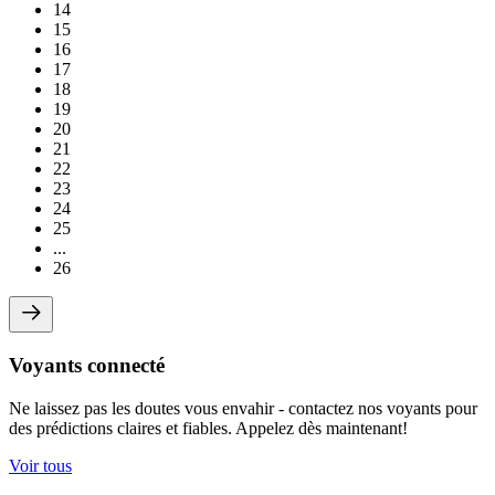
14
15
16
17
18
19
20
21
22
23
24
25
...
26
Voyants connecté
Ne laissez pas les doutes vous envahir - contactez nos voyants pour
des prédictions claires et fiables. Appelez dès maintenant!
Voir tous