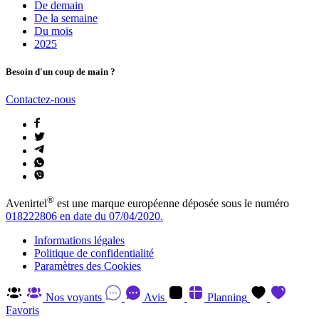
De demain
De la semaine
Du mois
2025
Besoin d'un coup de main ?
Contactez-nous
®
Avenirtel
est une marque européenne déposée sous le numéro
018222806 en date du 07/04/2020.
Informations légales
Politique de confidentialité
Paramètres des Cookies
Nos voyants
Avis
Planning
Favoris