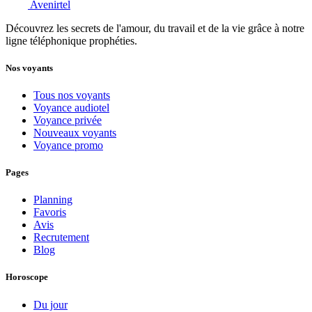
Avenirtel
Découvrez les secrets de l'amour, du travail et de la vie grâce à notre
ligne téléphonique prophéties.
Nos voyants
Tous nos voyants
Voyance audiotel
Voyance privée
Nouveaux voyants
Voyance promo
Pages
Planning
Favoris
Avis
Recrutement
Blog
Horoscope
Du jour