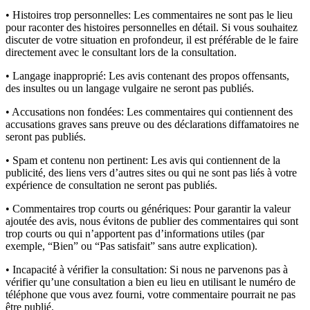
• Histoires trop personnelles:
Les commentaires ne sont pas le lieu
pour raconter des histoires personnelles en détail. Si vous souhaitez
discuter de votre situation en profondeur, il est préférable de le faire
directement avec le consultant lors de la consultation.
• Langage inapproprié:
Les avis contenant des propos offensants,
des insultes ou un langage vulgaire ne seront pas publiés.
• Accusations non fondées:
Les commentaires qui contiennent des
accusations graves sans preuve ou des déclarations diffamatoires ne
seront pas publiés.
• Spam et contenu non pertinent:
Les avis qui contiennent de la
publicité, des liens vers d’autres sites ou qui ne sont pas liés à votre
expérience de consultation ne seront pas publiés.
• Commentaires trop courts ou génériques:
Pour garantir la valeur
ajoutée des avis, nous évitons de publier des commentaires qui sont
trop courts ou qui n’apportent pas d’informations utiles (par
exemple, “Bien” ou “Pas satisfait” sans autre explication).
• Incapacité à vérifier la consultation:
Si nous ne parvenons pas à
vérifier qu’une consultation a bien eu lieu en utilisant le numéro de
téléphone que vous avez fourni, votre commentaire pourrait ne pas
être publié.