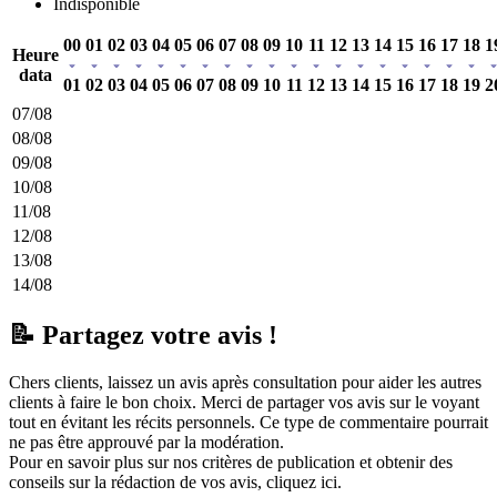
Indisponible
00
01
02
03
04
05
06
07
08
09
10
11
12
13
14
15
16
17
18
1
Heure
data
01
02
03
04
05
06
07
08
09
10
11
12
13
14
15
16
17
18
19
2
07/08
08/08
09/08
10/08
11/08
12/08
13/08
14/08
📝 Partagez votre avis !
Chers clients, laissez un avis après consultation pour aider les autres
clients à faire le bon choix. Merci de partager vos avis sur le voyant
tout en évitant les récits personnels. Ce type de commentaire pourrait
ne pas être approuvé par la modération.
Pour en savoir plus sur nos critères de publication et obtenir des
conseils sur la rédaction de vos avis,
cliquez ici.