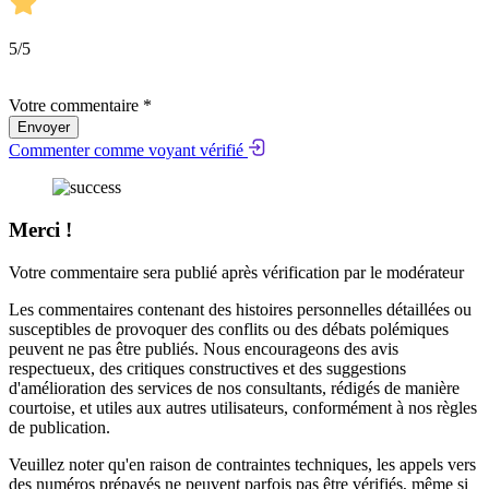
5
/5
Votre commentaire *
Envoyer
Commenter comme voyant vérifié
Merci !
Votre commentaire sera publié après vérification par le modérateur
Les commentaires contenant des histoires personnelles détaillées ou
susceptibles de provoquer des conflits ou des débats polémiques
peuvent ne pas être publiés. Nous encourageons des avis
respectueux, des critiques constructives et des suggestions
d'amélioration des services de nos consultants, rédigés de manière
courtoise, et utiles aux autres utilisateurs, conformément à nos
règles
de publication
.
Veuillez noter qu'en raison de contraintes techniques, les appels vers
des numéros prépayés ne peuvent parfois pas être vérifiés, même si