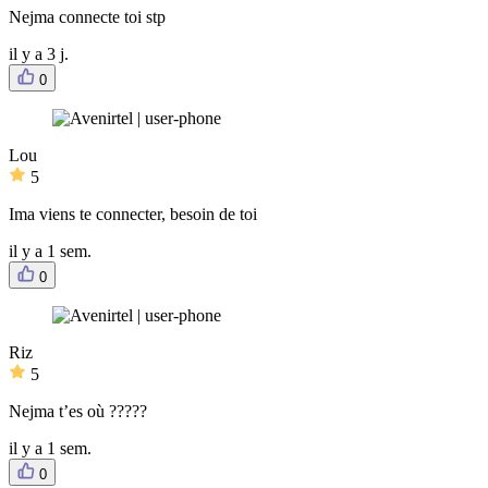
Nejma connecte toi stp
il y a 3 j.
0
Lou
5
Ima viens te connecter, besoin de toi
il y a 1 sem.
0
Riz
5
Nejma t’es où ?????
il y a 1 sem.
0