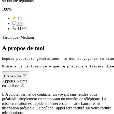
95 ont été répondus.
100%
4.9
256
11362
Tarologue, Medium
A propos de moi
Depuis plusieurs générations, le don de voyance se tran
Grâce à la cartomancie — que je pratique à travers dive
Lire la suite
Appelez Nejma
en audiotel
L'Audiotel permet de contacter un voyant sans rendez-vous
préalable, simplement en composant un numéro de téléphone. La
mise en relation est rapide et ne nécessite ni carte bancaire, ni
inscription préalable. Le coût de l'appel sera facturé sur votre facture
téléphonique.