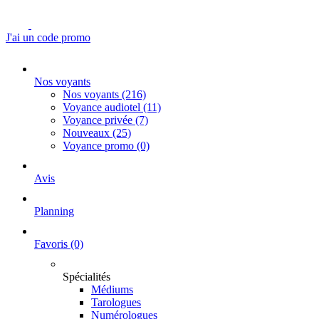
J'ai un code promo
Nos voyants
Nos voyants
(216)
Voyance audiotel
(11)
Voyance privée
(7)
Nouveaux
(25)
Voyance promo
(0)
Avis
Planning
Favoris
(0)
Spécialités
Médiums
Tarologues
Numérologues