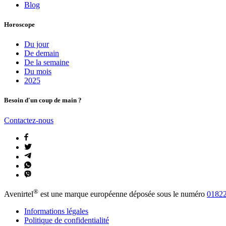
Blog
Horoscope
Du jour
De demain
De la semaine
Du mois
2025
Besoin d'un coup de main ?
Contactez-nous
®
Avenirtel
est une marque européenne déposée sous le numéro
01822
Informations légales
Politique de confidentialité