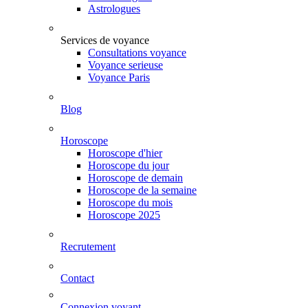
Astrologues
Services de voyance
Consultations voyance
Voyance serieuse
Voyance Paris
Blog
Horoscope
Horoscope d'hier
Horoscope du jour
Horoscope de demain
Horoscope de la semaine
Horoscope du mois
Horoscope 2025
Recrutement
Contact
Connexion voyant