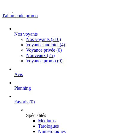
J'ai un code promo
Nos voyants
Nos voyants
(216)
Voyance audiotel
(4)
Voyance privée
(0)
Nouveaux
(25)
Voyance promo
(0)
Avis
Planning
Favoris
(0)
Spécialités
Médiums
Tarologues
Numérologues