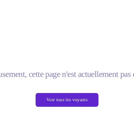
sement, cette page n'est actuellement pas 
Voir tous les voyants