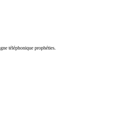
ligne téléphonique prophéties.