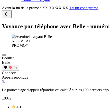
Avant la fin de la promo :
XX XX:XX:XX
J'ai un code promo
Voyance par téléphone avec Belle - numér
NOUVEAU
PROMO*
Ecouter
Belle
81
Connecté
Appels répondus
Le pourcentage d'appels répondus est calculé sur les 100 derniers appe
100%
4.1