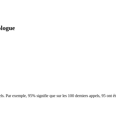
ologue
ls. Par exemple, 95% signifie que sur les 100 derniers appels, 95 ont é