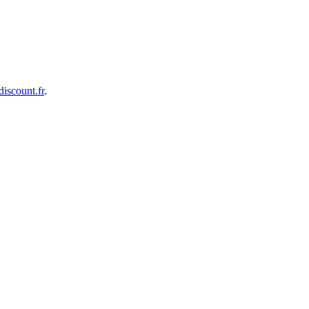
iscount.fr
.