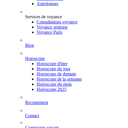
Astrologues
Services de voyance
Consultations voyance
Voyance serieuse
Voyance Paris
Blog
Horoscope
Horoscope d'hier
Horoscope du jour
Horoscope de demain
Horoscope de la semaine
Horoscope du mois
Horoscope 2025
Recrutement
Contact
Connexion voyant