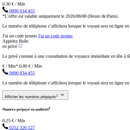
0.30 € / Min
0890 034 455
*L'offre est valable uniquement le 2026/08/08
(Heure de:Paris)
Le numéro de téléphone s’affichera lorsque le voyant sera en ligne en
J'ai un code promo
J'ai un code promo
Appelez Belle
en privé
Le privé consiste à une consultation de voyance immédiate en tête à têt
€ / Min*
0.80 € / Min
0890 034 455
Le numéro de téléphone s’affichera lorsque le voyant sera en ligne en
1
Afficher les numéros prépayés
1
Numéro prépayé en audiotel
0.25 € / Min
0252 326 127