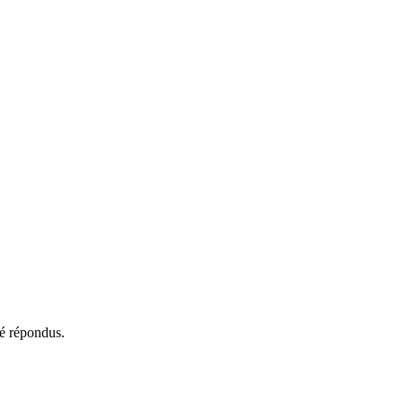
té répondus.