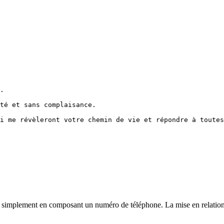
.

té et sans complaisance.

i me révèleront votre chemin de vie et répondre à toutes
simplement en composant un numéro de téléphone. La mise en relation est