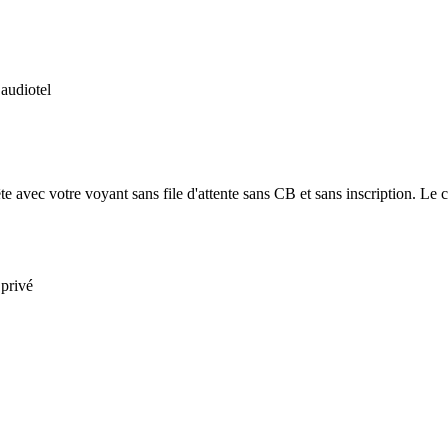
 audiotel
e avec votre voyant sans file d'attente sans CB et sans inscription. Le co
 privé