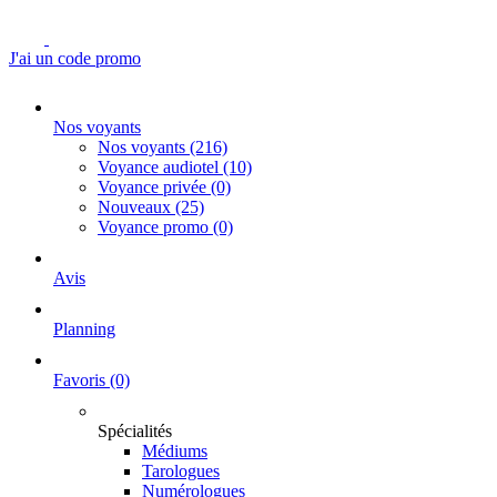
J'ai un code promo
Nos voyants
Nos voyants
(216)
Voyance audiotel
(10)
Voyance privée
(0)
Nouveaux
(25)
Voyance promo
(0)
Avis
Planning
Favoris
(0)
Spécialités
Médiums
Tarologues
Numérologues