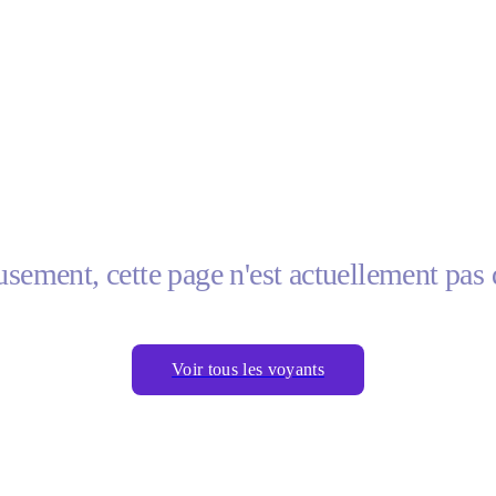
sement, cette page n'est actuellement pas 
Voir tous les voyants