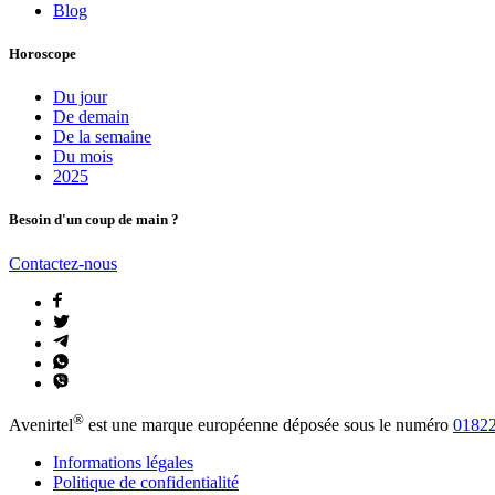
Blog
Horoscope
Du jour
De demain
De la semaine
Du mois
2025
Besoin d'un coup de main ?
Contactez-nous
®
Avenirtel
est une marque européenne déposée sous le numéro
01822
Informations légales
Politique de confidentialité