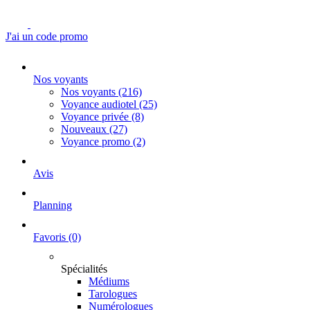
J'ai un code promo
Nos voyants
Nos voyants
(216)
Voyance audiotel
(25)
Voyance privée
(8)
Nouveaux
(27)
Voyance promo
(2)
Avis
Planning
Favoris
(0)
Spécialités
Médiums
Tarologues
Numérologues