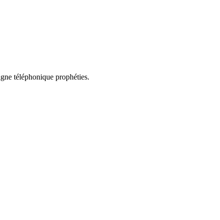
ligne téléphonique prophéties.