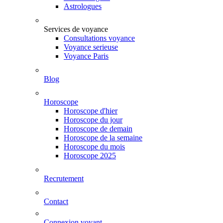
Astrologues
Services de voyance
Consultations voyance
Voyance serieuse
Voyance Paris
Blog
Horoscope
Horoscope d'hier
Horoscope du jour
Horoscope de demain
Horoscope de la semaine
Horoscope du mois
Horoscope 2025
Recrutement
Contact
Connexion voyant