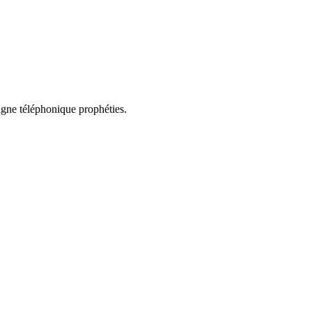
ligne téléphonique prophéties.