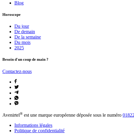
Blog
Horoscope
Du jour
De demain
De la semaine
Du mois
2025
Besoin d'un coup de main ?
Contactez-nous
®
Avenirtel
est une marque européenne déposée sous le numéro
01822
Informations légales
Politique de confidentialité