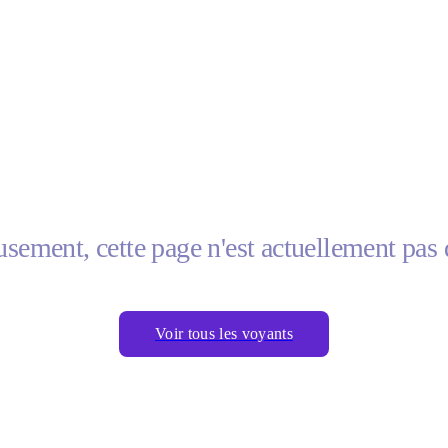
sement, cette page n'est actuellement pas 
Voir tous les voyants