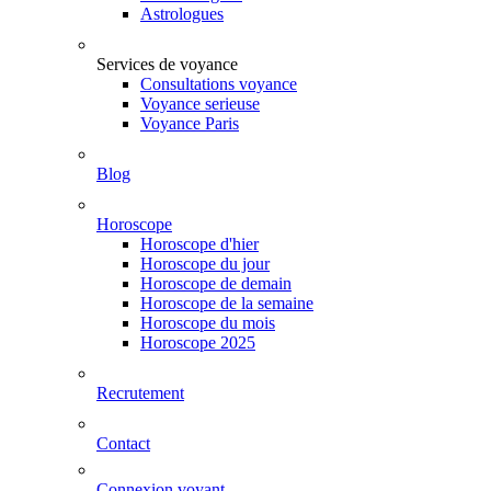
Astrologues
Services de voyance
Consultations voyance
Voyance serieuse
Voyance Paris
Blog
Horoscope
Horoscope d'hier
Horoscope du jour
Horoscope de demain
Horoscope de la semaine
Horoscope du mois
Horoscope 2025
Recrutement
Contact
Connexion voyant