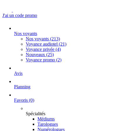
J'ai un code promo
Nos voyants
Nos voyants
(213)
Voyance audiotel
(21)
Voyance privée
(4)
Nouveaux
(25)
Voyance promo
(2)
Avis
Planning
Favoris
(0)
Spécialités
Médiums
Tarologues
Numérologues