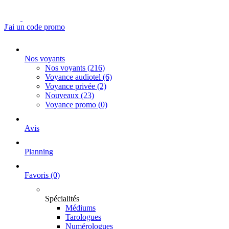
J'ai un code promo
Nos voyants
Nos voyants
(216)
Voyance audiotel
(6)
Voyance privée
(2)
Nouveaux
(23)
Voyance promo
(0)
Avis
Planning
Favoris
(0)
Spécialités
Médiums
Tarologues
Numérologues