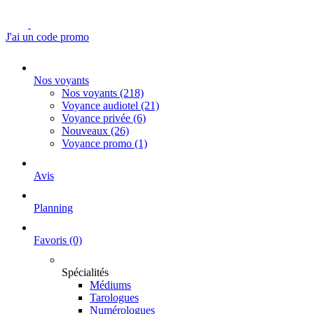
J'ai un code promo
Nos voyants
Nos voyants
(218)
Voyance audiotel
(21)
Voyance privée
(6)
Nouveaux
(26)
Voyance promo
(1)
Avis
Planning
Favoris
(0)
Spécialités
Médiums
Tarologues
Numérologues