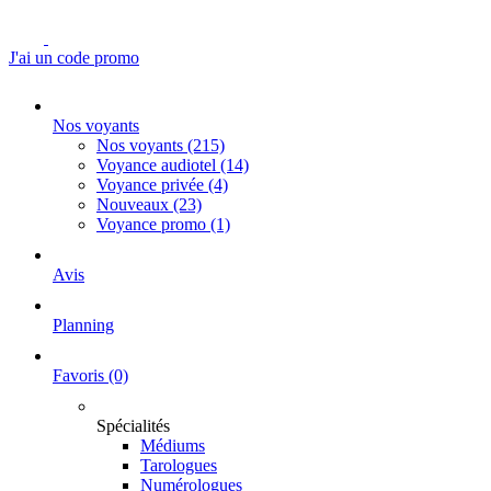
J'ai un code promo
Nos voyants
Nos voyants
(215)
Voyance audiotel
(14)
Voyance privée
(4)
Nouveaux
(23)
Voyance promo
(1)
Avis
Planning
Favoris
(0)
Spécialités
Médiums
Tarologues
Numérologues