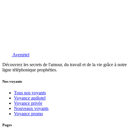
Avenirtel
Découvrez les secrets de l'amour, du travail et de la vie grâce à notre
ligne téléphonique prophéties.
Nos voyants
Tous nos voyants
Voyance audiotel
Voyance privée
Nouveaux voyants
Voyance promo
Pages