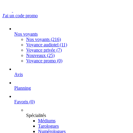
J'ai un code promo
Nos voyants
Nos voyants
(216)
Voyance audiotel
(11)
Voyance privée
(7)
Nouveaux
(25)
Voyance promo
(0)
Avis
Planning
Favoris
(0)
Spécialités
Médiums
Tarologues
Numérologues