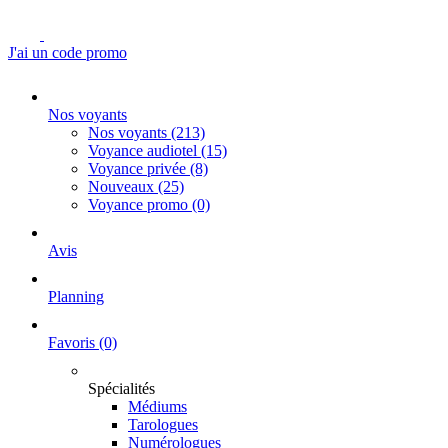
J'ai un code promo
Nos voyants
Nos voyants
(213)
Voyance audiotel
(15)
Voyance privée
(8)
Nouveaux
(25)
Voyance promo
(0)
Avis
Planning
Favoris
(0)
Spécialités
Médiums
Tarologues
Numérologues