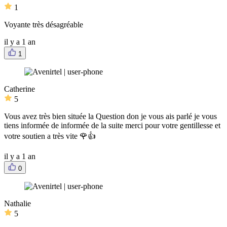
1
Voyante très désagréable
il y a 1 an
1
Catherine
5
Vous avez très bien située la Question don je vous ais parlé je vous
tiens informée de informée de la suite merci pour votre gentillesse et
votre soutien a très vite 🌹👍
il y a 1 an
0
Nathalie
5