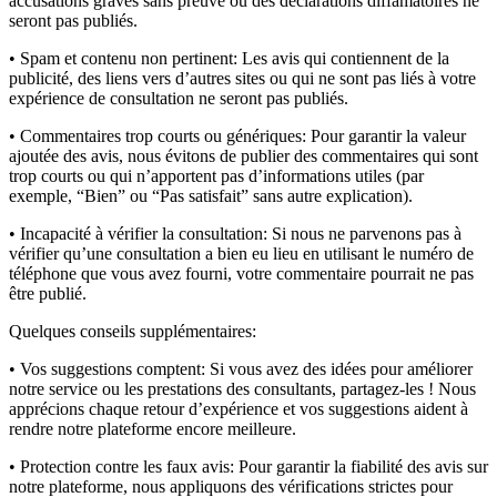
accusations graves sans preuve ou des déclarations diffamatoires ne
seront pas publiés.
• Spam et contenu non pertinent:
Les avis qui contiennent de la
publicité, des liens vers d’autres sites ou qui ne sont pas liés à votre
expérience de consultation ne seront pas publiés.
• Commentaires trop courts ou génériques:
Pour garantir la valeur
ajoutée des avis, nous évitons de publier des commentaires qui sont
trop courts ou qui n’apportent pas d’informations utiles (par
exemple, “Bien” ou “Pas satisfait” sans autre explication).
• Incapacité à vérifier la consultation:
Si nous ne parvenons pas à
vérifier qu’une consultation a bien eu lieu en utilisant le numéro de
téléphone que vous avez fourni, votre commentaire pourrait ne pas
être publié.
Quelques conseils supplémentaires:
• Vos suggestions comptent:
Si vous avez des idées pour améliorer
notre service ou les prestations des consultants, partagez-les ! Nous
apprécions chaque retour d’expérience et vos suggestions aident à
rendre notre plateforme encore meilleure.
• Protection contre les faux avis:
Pour garantir la fiabilité des avis sur
notre plateforme, nous appliquons des vérifications strictes pour