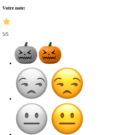
Votre note:
5
/5