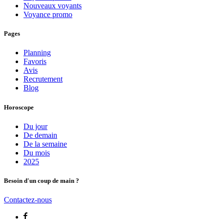
Nouveaux voyants
Voyance promo
Pages
Planning
Favoris
Avis
Recrutement
Blog
Horoscope
Du jour
De demain
De la semaine
Du mois
2025
Besoin d'un coup de main ?
Contactez-nous