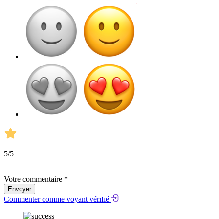
5
/5
Votre commentaire *
Envoyer
Commenter comme voyant vérifié