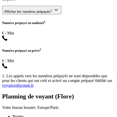
1
Afficher les numéros prépayés
1
Numéro prépayé en audiotel
€ / Min
1
Numéro prépayé en privé
€ / Min
1. Les appels vers les numéros prépayés ne sont disponibles que
pour les clients qui ont créé et activé un compte prépayé fidélité sur
voyancediscount.fr
.
Planning de voyant (Flore)
Votre fuseau horaire: Europe/Paris
Promo