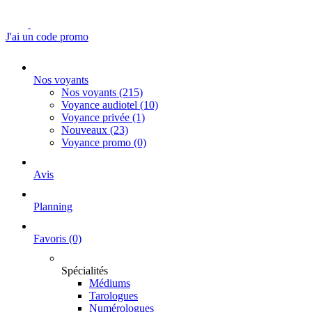
J'ai un code promo
Nos voyants
Nos voyants
(215)
Voyance audiotel
(10)
Voyance privée
(1)
Nouveaux
(23)
Voyance promo
(0)
Avis
Planning
Favoris
(0)
Spécialités
Médiums
Tarologues
Numérologues