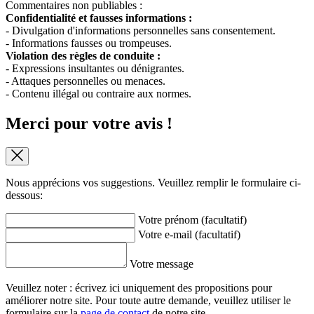
Commentaires non publiables :
Confidentialité et fausses informations :
- Divulgation d'informations personnelles sans consentement.
- Informations fausses ou trompeuses.
Violation des règles de conduite :
- Expressions insultantes ou dénigrantes.
- Attaques personnelles ou menaces.
- Contenu illégal ou contraire aux normes.
Merci pour votre avis !
Nous apprécions vos suggestions. Veuillez remplir le formulaire ci-
dessous:
Votre prénom (facultatif)
Votre e-mail (facultatif)
Votre message
Veuillez noter : écrivez ici uniquement des propositions pour
améliorer notre site. Pour toute autre demande, veuillez utiliser le
formulaire sur la
page de contact
de notre site.