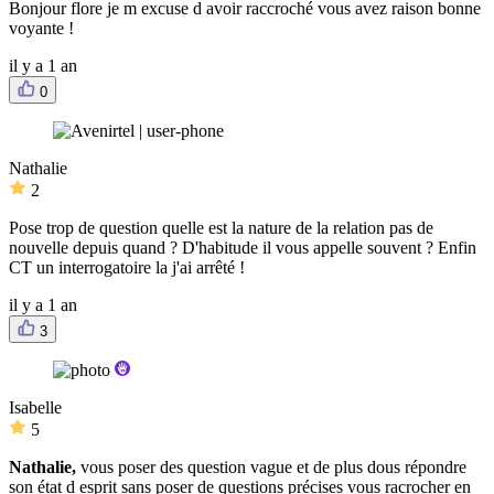
Bonjour flore je m excuse d avoir raccroché vous avez raison bonne
voyante !
il y a 1 an
0
Nathalie
2
Pose trop de question quelle est la nature de la relation pas de
nouvelle depuis quand ? D'habitude il vous appelle souvent ? Enfin
CT un interrogatoire la j'ai arrêté !
il y a 1 an
3
Isabelle
5
Nathalie,
vous poser des question vague et de plus dous répondre
son état d esprit sans poser de questions précises vous racrocher en