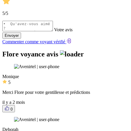
5
/5
Votre avis
Envoyer
Commenter comme voyant vérifié
Flore voyance avis
Monique
5
Merci Flore pour votre gentillesse et prédictions
il y a 2 mois
0
Deborah