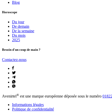
Blog
Horoscope
Du jour
De demain
De la semaine
Du mois
2025
Besoin d'un coup de main ?
Contactez-nous
®
Avenirtel
est une marque européenne déposée sous le numéro
01822
Informations légales
Politique de confidentialité