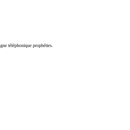
ligne téléphonique prophéties.