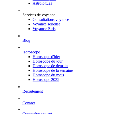
Astrologues
Services de voyance
Consultations voyance
Voyance serieuse
Voyance Paris
Blog
Horoscope
Horoscope d'hier
Horoscope du jour
Horoscope de demain
Horoscope de la semaine
Horoscope du mois
Horoscope 2025
Recrutement
Contact
Connexion voyant