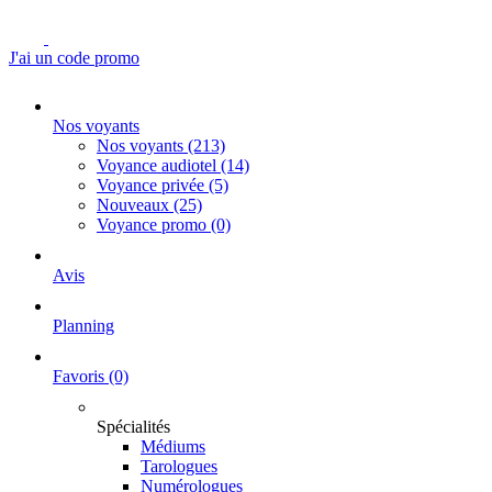
J'ai un code promo
Nos voyants
Nos voyants
(213)
Voyance audiotel
(14)
Voyance privée
(5)
Nouveaux
(25)
Voyance promo
(0)
Avis
Planning
Favoris
(0)
Spécialités
Médiums
Tarologues
Numérologues