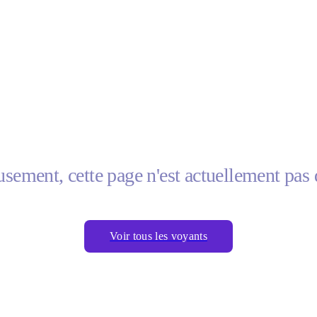
sement, cette page n'est actuellement pas 
Voir tous les voyants