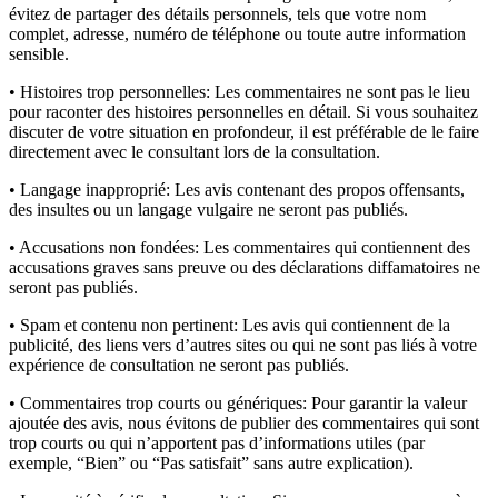
évitez de partager des détails personnels, tels que votre nom
complet, adresse, numéro de téléphone ou toute autre information
sensible.
• Histoires trop personnelles:
Les commentaires ne sont pas le lieu
pour raconter des histoires personnelles en détail. Si vous souhaitez
discuter de votre situation en profondeur, il est préférable de le faire
directement avec le consultant lors de la consultation.
• Langage inapproprié:
Les avis contenant des propos offensants,
des insultes ou un langage vulgaire ne seront pas publiés.
• Accusations non fondées:
Les commentaires qui contiennent des
accusations graves sans preuve ou des déclarations diffamatoires ne
seront pas publiés.
• Spam et contenu non pertinent:
Les avis qui contiennent de la
publicité, des liens vers d’autres sites ou qui ne sont pas liés à votre
expérience de consultation ne seront pas publiés.
• Commentaires trop courts ou génériques:
Pour garantir la valeur
ajoutée des avis, nous évitons de publier des commentaires qui sont
trop courts ou qui n’apportent pas d’informations utiles (par
exemple, “Bien” ou “Pas satisfait” sans autre explication).