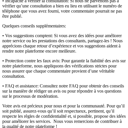
• Incapacité à vérifier la consultation:
Si nous ne parvenons pas à
vérifier qu’une consultation a bien eu lieu en utilisant le numéro de
téléphone que vous avez fourni, votre commentaire pourrait ne pas
être publié.
Quelques conseils supplémentaires:
• Vos suggestions comptent:
Si vous avez des idées pour améliorer
notre service ou les prestations des consultants, partagez-les ! Nous
apprécions chaque retour d’expérience et vos suggestions aident à
rendre notre plateforme encore meilleure.
• Protection contre les faux avis:
Pour garantir la fiabilité des avis sur
notre plateforme, nous appliquons des vérifications strictes pour
nous assurer que chaque commentaire provient d’une véritable
consultation.
• FAQ et assistance:
Consultez notre FAQ pour obtenir des conseils
sur la manière de rédiger un avis ou pour répondre à vos questions
sur le processus de modération.
Votre avis est précieux pour nous et pour la communauté. Pour qu’il
soit publié, assurez-vous qu’il soit respectueux, pertinent, qu’il
respecte les règles de confidentialité et, si possible, propose des idées
pour améliorer les services. Nous vous remercions de contribuer à
la qualité de notre plateforme !