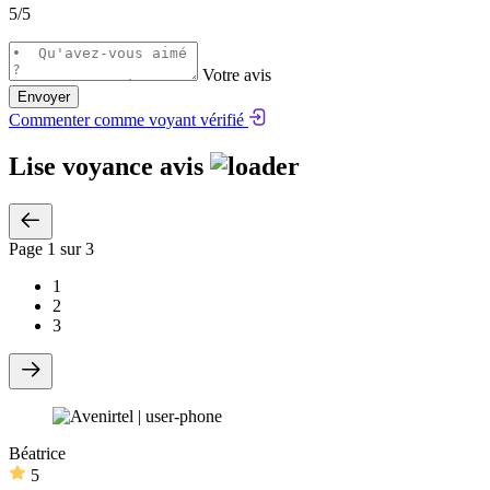
5
/5
Votre avis
Envoyer
Commenter comme voyant vérifié
Lise voyance avis
Page
1
sur 3
1
2
3
Béatrice
5