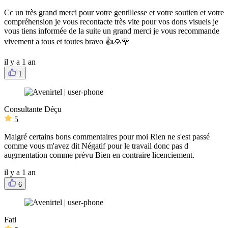
Cc un très grand merci pour votre gentillesse et votre soutien et votre
compréhension je vous recontacte très vite pour vos dons visuels je
vous tiens informée de la suite un grand merci je vous recommande
vivement a tous et toutes bravo 👍🙏🌹
il y a 1 an
1
Consultante Déçu
5
Malgré certains bons commentaires pour moi Rien ne s'est passé
comme vous m'avez dit Négatif pour le travail donc pas d
augmentation comme prévu Bien en contraire licenciement.
il y a 1 an
6
Fati