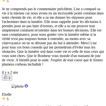
5
Je ne comprends pas le commentaire précédent, Lise a comparé sa
vie à la mienne car nous avons eu un incroyable point commun dans
notre chemin de vie, et elle a su me donner les réponses pour
l'acheminer dans la lumière. Elle nous rappelle juste les décisions à
prendre pour ne pas faire d'erreurs, et elle a su me prouver tout
simplement comment m'orienter dans les bonnes décisions. Elle est
sans complaisance, pour nous guider vers la lumière même si la
vérité n'est pas toujours bonne à entendre, au moins avec sa
clairvoyance on ne se déroute pas du but à atteindre. Merci Lise
pour tous ces bons conseils qui me permettront d'éviter tous les
obstacles. Que la lumière soit dans votre vie et celle de tous ceux qui
vous sont chers. Que le Bonheur vous inonde d'un tsunami de joie
de vivre. A bientôt pour la suite. J'espère de tout coeur que le fennec
plumera corbeau inchallah !
il y a 2 ans
3
Elodie
5