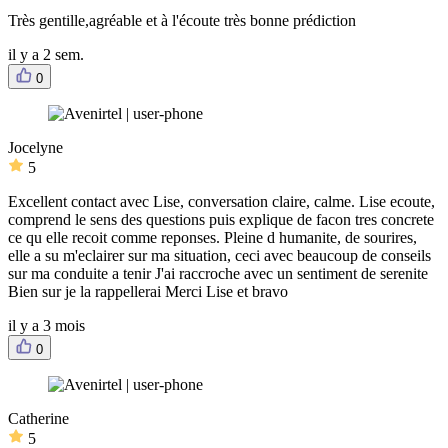
Très gentille,agréable et à l'écoute très bonne prédiction
il y a 2 sem.
0
Jocelyne
5
Excellent contact avec Lise, conversation claire, calme. Lise ecoute,
comprend le sens des questions puis explique de facon tres concrete
ce qu elle recoit comme reponses. Pleine d humanite, de sourires,
elle a su m'eclairer sur ma situation, ceci avec beaucoup de conseils
sur ma conduite a tenir J'ai raccroche avec un sentiment de serenite
Bien sur je la rappellerai Merci Lise et bravo
il y a 3 mois
0
Catherine
5