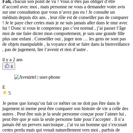
Fati,
chacun son point de vu ! Vous n’êtes pas obliger d’être
d’accord avec moi , mais personne ne vous a demander votre avis
sur une consultation que vous n’avez pas eu ! Je consulte un
médium depuis dix ans. , leur rôle est de conseiller pas de comparer
! Je le paye cher certes mais je ne suis jamais aller dans le mur avec
lui ! Donc si vous le comprenez pas c’est normal , j’ai passer l’âge
moi de me faire dicter mon comportement, je suis une grande fille
plus une enfant . Conseiller oui , juger non … les gens ne sont pas
de objets manipulable , la voyance doit se faire dans la bienveillance
, pas de jugement, lire l’avenir et rien d’autre .
il y a 2 ans
4
E
5
Je pense que lorsqu’on fait ce métier on ne doit pas être dans le
jugement ni meme peut être comparer son histoire de vie a celle des
autres . Peut être suis je la seule personne conçue pour l’aimer lui ,
peut être que je suis la seule personne faite pour l’accepter . Il n’a
jamais été un pervers narcissique , j’ai vu un homme qui s’excusait
certes perdu mais qui venait naturellement vers moi , parfois de