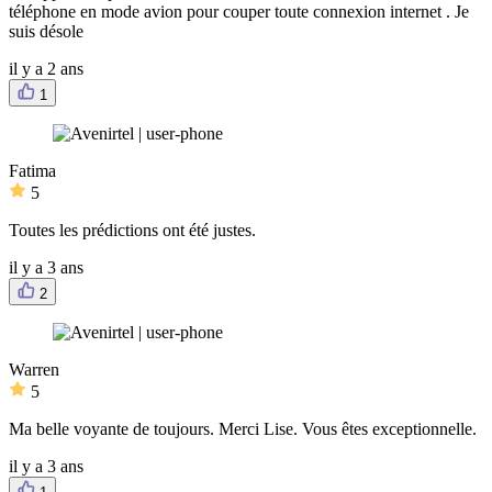
téléphone en mode avion pour couper toute connexion internet . Je
suis désole
il y a 2 ans
1
Fatima
5
Toutes les prédictions ont été justes.
il y a 3 ans
2
Warren
5
Ma belle voyante de toujours. Merci Lise. Vous êtes exceptionnelle.
il y a 3 ans