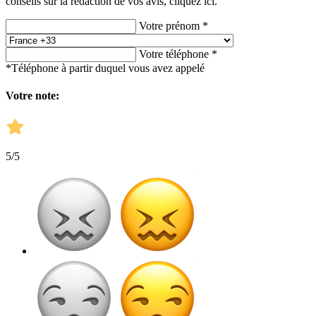
conseils sur la rédaction de vos avis,
cliquez ici.
Votre prénom *
Votre téléphone *
*Téléphone à partir duquel vous avez appelé
Votre note:
5
/5