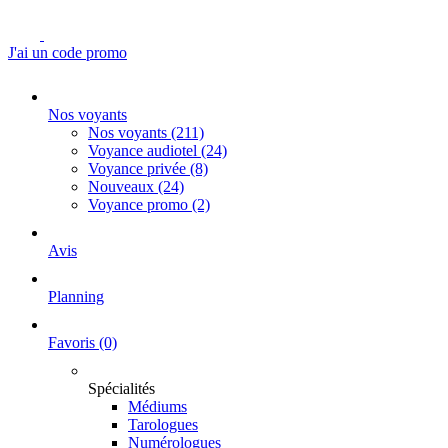
J'ai un code promo
Nos voyants
Nos voyants
(211)
Voyance audiotel
(24)
Voyance privée
(8)
Nouveaux
(24)
Voyance promo
(2)
Avis
Planning
Favoris
(0)
Spécialités
Médiums
Tarologues
Numérologues