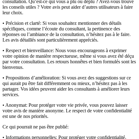
consultation. Qu’est-ce qui vous a plu ou déplu ? Avez-vous trouvé
les conseils utiles ? Votre avis peut aider d’autres utilisateurs à faire
leur choix.
• Précision et clarté:
Si vous souhaitez mentionner des détails
spécifiques, comme l’écoute du consultant, la pertinence des
réponses ou l’ambiance de la consultation, n’hésitez pas à le faire.
Les avis détaillés sont particulièrement appréciés.
• Respect et bienveillance:
Nous vous encourageons à exprimer
votre opinion de manière respectueuse, même si vous avez été déçu
par votre consultation. Les retours honnêtes et bien formulés sont les
bienvenus.
• Propositions d’amélioration:
Si vous avez des suggestions sur ce
qui aurait pu être fait différemment ou mieux, n’hésitez pas à les
partager. Vos idées peuvent aider les consultants à améliorer leurs
services.
• Anonymat:
Pour protéger votre vie privée, vous pouvez laisser
votre avis de manière anonyme. Le respect de votre confidentialité
est une de nos priorités.
Ce qui pourrait ne pas être publié:
• Informations personnelles:
Pour protéger votre confidentialité,