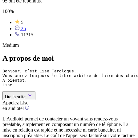
95 ont été répondus.
100%
5
25
11315
Medium
A propos de moi
Bonjour, c’est Lise Tarologue.

Vous aurez toujours le libre arbitre de faire des choix
A bientôt.

Lise
Lire la suite
Appelez Lise
en audiotel
L'Audiotel permet de contacter un voyant sans rendez-vous
préalable, simplement en composant un numéro de téléphone. La
mise en relation est rapide et ne nécessite ni carte bancaire, ni
inscription préalable. Le coût de l'appel sera facturé sur votre facture