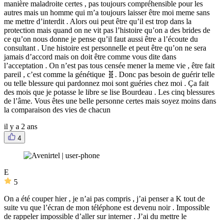
manière maladroite certes , pas toujours compréhensible pour les
autres mais un homme qui m’a toujours laisser être moi meme sans
me mettre d’interdit . Alors oui peut être qu’il est trop dans la
protection mais quand on ne vit pas l’histoire qu’on a des brides de
ce qu’on nous donne je pense qu’il faut aussi être a l’écoute du
consultant . Une histoire est personnelle et peut être qu’on ne sera
jamais d’accord mais on doit être comme vous dite dans
l’acceptation . On n’est pas tous censée mener la meme vie , être fait
pareil , c’est comme la génétique 🧬. Donc pas besoin de guérir telle
ou telle blessure qui pardonnez moi sont guéries chez moi . Ça fait
des mois que je potasse le libre se lise Bourdeau . Les cinq blessures
de l’âme. Vous êtes une belle personne certes mais soyez moins dans
la comparaison des vies de chacun
il y a 2 ans
4
E
5
On a été couper hier , je n’ai pas compris , j’ai penser a K tout de
suite vu que l’écran de mon téléphone est devenu noir . Impossible
de rappeler impossible d’aller sur interner . J’ai du mettre le