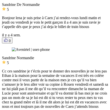
Sandrine De Normandie
5
Bonjour lena je suis prise à Caen j’ai rendez-vous lundi matin et
jeudi ou vendredi je vois le petit garçon il a 4 ans je suis ravie je
t’appelle dès que je peux j’ai deja le billet de train bisous
il y a 4 sem.
0
Sandrine Normandie
5
Cc ces sandrine je t’écris pour te donner des nouvelles je ne less pas
Ethan à la maison pour la semaine de vacances il est très en colère
contre moi il veux partir de la maison mes je ces qu’il va bien
s’amuser je le less aller voir sa copine à Rouen vendredi et samedi sa
ne lui plaît pas il me dit qu’il va rencontrer dimanche la maman de
Lucie pour sont anniversaire et qu’il va dormir là bas moi je ne crois
pas un mots de sa je lui est dit si tu veux rester tu peux mes tu vas
chez ta grand mère et là il me dit alors je lui est dit en vacances avec
nous et moi toujours pas de nouvelles de Caen j’attends bisous