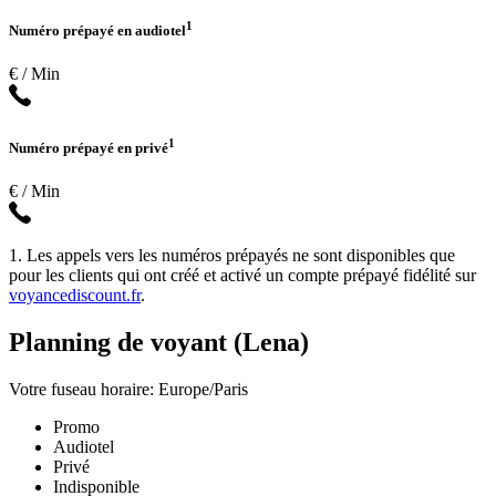
1
Numéro prépayé en audiotel
€ / Min
1
Numéro prépayé en privé
€ / Min
1. Les appels vers les numéros prépayés ne sont disponibles que
pour les clients qui ont créé et activé un compte prépayé fidélité sur
voyancediscount.fr
.
Planning de voyant (Lena)
Votre fuseau horaire: Europe/Paris
Promo
Audiotel
Privé
Indisponible