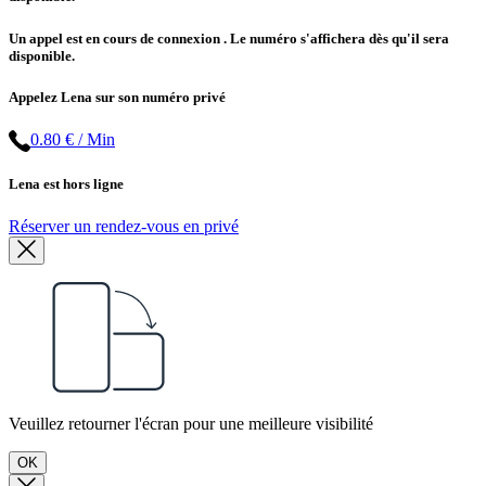
Un appel est en cours de connexion
. Le numéro s'affichera dès qu'il sera
disponible.
Appelez Lena sur son numéro privé
0.80 € / Min
Lena est hors ligne
Réserver un rendez-vous en privé
Veuillez retourner l'écran pour une meilleure visibilité
OK