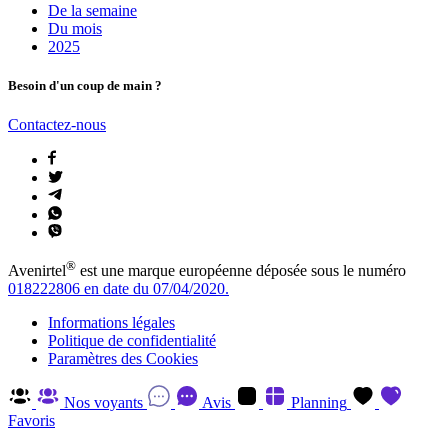
De la semaine
Du mois
2025
Besoin d'un coup de main ?
Contactez-nous
®
Avenirtel
est une marque européenne déposée sous le numéro
018222806 en date du 07/04/2020.
Informations légales
Politique de confidentialité
Paramètres des Cookies
Nos voyants
Avis
Planning
Favoris