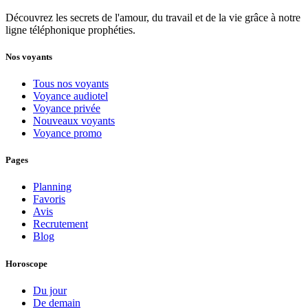
Découvrez les secrets de l'amour, du travail et de la vie grâce à notre
ligne téléphonique prophéties.
Nos voyants
Tous nos voyants
Voyance audiotel
Voyance privée
Nouveaux voyants
Voyance promo
Pages
Planning
Favoris
Avis
Recrutement
Blog
Horoscope
Du jour
De demain