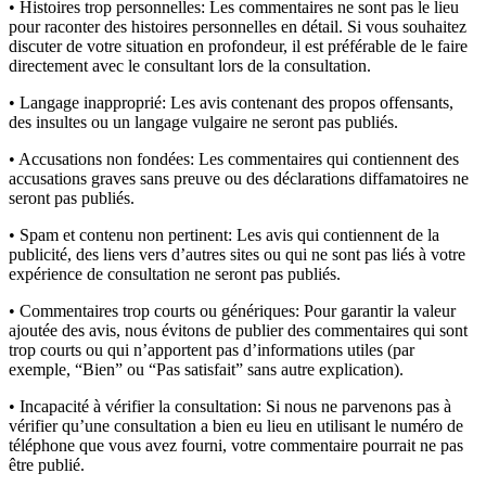
• Histoires trop personnelles:
Les commentaires ne sont pas le lieu
pour raconter des histoires personnelles en détail. Si vous souhaitez
discuter de votre situation en profondeur, il est préférable de le faire
directement avec le consultant lors de la consultation.
• Langage inapproprié:
Les avis contenant des propos offensants,
des insultes ou un langage vulgaire ne seront pas publiés.
• Accusations non fondées:
Les commentaires qui contiennent des
accusations graves sans preuve ou des déclarations diffamatoires ne
seront pas publiés.
• Spam et contenu non pertinent:
Les avis qui contiennent de la
publicité, des liens vers d’autres sites ou qui ne sont pas liés à votre
expérience de consultation ne seront pas publiés.
• Commentaires trop courts ou génériques:
Pour garantir la valeur
ajoutée des avis, nous évitons de publier des commentaires qui sont
trop courts ou qui n’apportent pas d’informations utiles (par
exemple, “Bien” ou “Pas satisfait” sans autre explication).
• Incapacité à vérifier la consultation:
Si nous ne parvenons pas à
vérifier qu’une consultation a bien eu lieu en utilisant le numéro de
téléphone que vous avez fourni, votre commentaire pourrait ne pas
être publié.