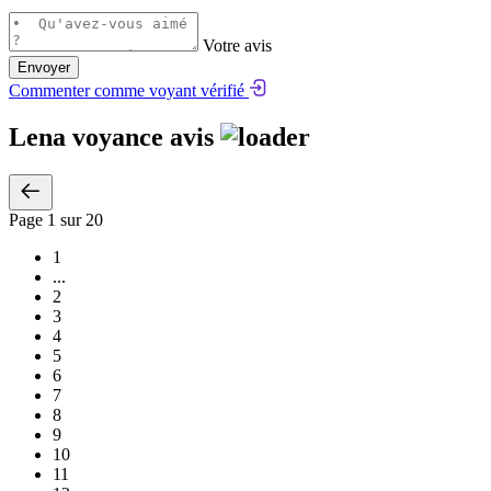
Votre avis
Envoyer
Commenter comme voyant vérifié
Lena voyance avis
Page
1
sur 20
1
...
2
3
4
5
6
7
8
9
10
11