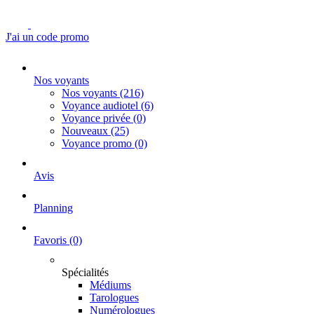
J'ai un code promo
Nos voyants
Nos voyants
(216)
Voyance audiotel
(6)
Voyance privée
(0)
Nouveaux
(25)
Voyance promo
(0)
Avis
Planning
Favoris
(0)
Spécialités
Médiums
Tarologues
Numérologues