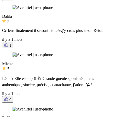
Dalila
5
Cc lena finalement il se sont fiancée,j'y crois plus a son Retour
il y a 1 mois
1
Michel
5
Léna ? Elle est top !! 👍 Grande gueule spontanée, mais
authentique, sincère, précise, et attachante, j’adore 🥰 !
il y a 1 mois
0