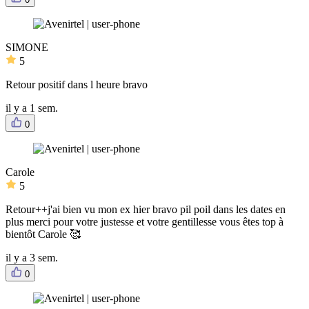
SIMONE
5
Retour positif dans l heure bravo
il y a 1 sem.
0
Carole
5
Retour++j'ai bien vu mon ex hier bravo pil poil dans les dates en
plus merci pour votre justesse et votre gentillesse vous êtes top à
bientôt Carole 🥰
il y a 3 sem.
0