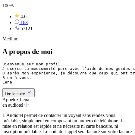
100%
4.6
168
57121
Medium
A propos de moi
Bienvenue sur mon profil.

J’exerce la médiumnité pure avec l’aide de mes guides s
D'après mon expérience, je découvre que ceux qui ont tr
Bien à vous.

Lire la suite
Appelez Lena
en audiotel
L'Audiotel permet de contacter un voyant sans rendez-vous
préalable, simplement en composant un numéro de téléphone. La
mise en relation est rapide et ne nécessite ni carte bancaire, ni
inscription préalable. Le coût de l'appel sera facturé sur votre facture