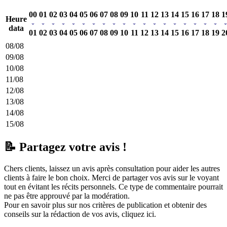
00
01
02
03
04
05
06
07
08
09
10
11
12
13
14
15
16
17
18
1
Heure
data
01
02
03
04
05
06
07
08
09
10
11
12
13
14
15
16
17
18
19
2
08/08
09/08
10/08
11/08
12/08
13/08
14/08
15/08
📝 Partagez votre avis !
Chers clients, laissez un avis après consultation pour aider les autres
clients à faire le bon choix. Merci de partager vos avis sur le voyant
tout en évitant les récits personnels. Ce type de commentaire pourrait
ne pas être approuvé par la modération.
Pour en savoir plus sur nos critères de publication et obtenir des
conseils sur la rédaction de vos avis,
cliquez ici.