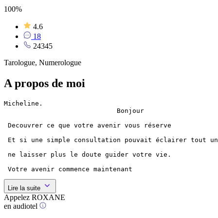
100%
4.6
18
24345
Tarologue, Numerologue
A propos de moi
Micheline.

                             Bonjour

 Decouvrer ce que votre avenir vous réserve

 Et si une simple consultation pouvait éclairer tout un
 ne laisser plus le doute guider votre vie.

 Votre avenir commence maintenant
Lire la suite
Appelez ROXANE
en audiotel