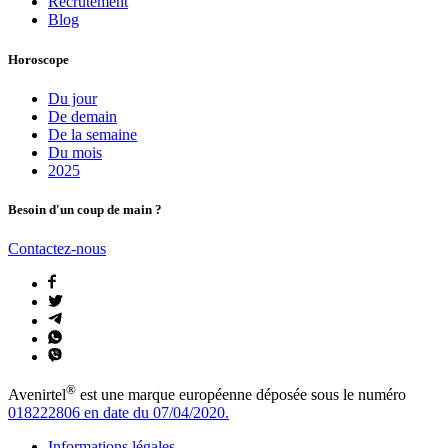
Recrutement
Blog
Horoscope
Du jour
De demain
De la semaine
Du mois
2025
Besoin d'un coup de main ?
Contactez-nous
®
Avenirtel
est une marque européenne déposée sous le numéro
018222806 en date du 07/04/2020.
Informations légales