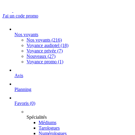
J'ai un code promo
Nos voyants
Nos voyants
(216)
Voyance audiotel
(18)
Voyance privée
(7)
Nouveaux
(27)
Voyance promo
(1)
Avis
Planning
Favoris
(0)
Spécialités
Médiums
Tarologues
Numérologues