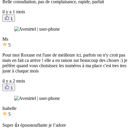
Belle consultation, pas de complaisance, rapide, parfait
il y a 1 mois
1
Ms
5
Pour moi Roxane est l'une de meilleure ici, parfois on n'y croit pas
mais en fait ca arrive ! elle a eu raison sur beaucoup des choses :) je
préfère quand vous choisissez les numéros à ma place c'est tres tres
juste à chaque mois
il y a 2 mois
1
Isabelle
5
Super 👍 époustouflante je l’adore