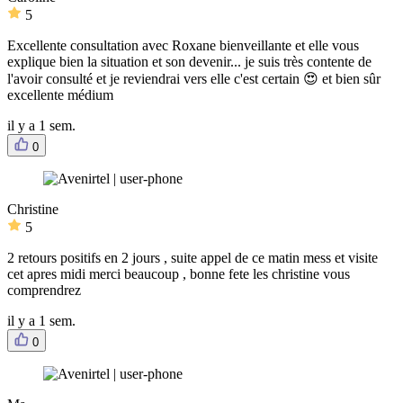
5
Excellente consultation avec Roxane bienveillante et elle vous
explique bien la situation et son devenir... je suis très contente de
l'avoir consulté et je reviendrai vers elle c'est certain 😍 et bien sûr
excellente médium
il y a 1 sem.
0
Christine
5
2 retours positifs en 2 jours , suite appel de ce matin mess et visite
cet apres midi merci beaucoup , bonne fete les christine vous
comprendrez
il y a 1 sem.
0