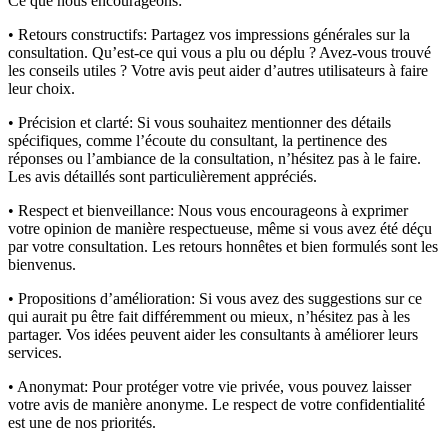
Ce que nous encourageons:
• Retours constructifs:
Partagez vos impressions générales sur la
consultation. Qu’est-ce qui vous a plu ou déplu ? Avez-vous trouvé
les conseils utiles ? Votre avis peut aider d’autres utilisateurs à faire
leur choix.
• Précision et clarté:
Si vous souhaitez mentionner des détails
spécifiques, comme l’écoute du consultant, la pertinence des
réponses ou l’ambiance de la consultation, n’hésitez pas à le faire.
Les avis détaillés sont particulièrement appréciés.
• Respect et bienveillance:
Nous vous encourageons à exprimer
votre opinion de manière respectueuse, même si vous avez été déçu
par votre consultation. Les retours honnêtes et bien formulés sont les
bienvenus.
• Propositions d’amélioration:
Si vous avez des suggestions sur ce
qui aurait pu être fait différemment ou mieux, n’hésitez pas à les
partager. Vos idées peuvent aider les consultants à améliorer leurs
services.
• Anonymat:
Pour protéger votre vie privée, vous pouvez laisser
votre avis de manière anonyme. Le respect de votre confidentialité
est une de nos priorités.