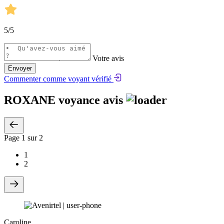
5
/5
Votre avis
Envoyer
Commenter comme voyant vérifié
ROXANE voyance avis
Page
1
sur 2
1
2
Caroline