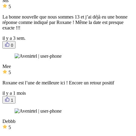
Ms
5
La bonne nouvelle que nous sommes 13 et j’ai déjà eu une bonne
réponse comme indiqué par Roxane ! Même la date est presque
exacte !!!
il y a 3 sem.
0
Mee
5
Roxane est l’une de meilleure ici ! Encore un retour positif
il y a 1 mois
1
Debbb
5