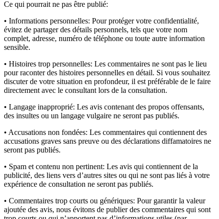
Ce qui pourrait ne pas être publié:
• Informations personnelles:
Pour protéger votre confidentialité,
évitez de partager des détails personnels, tels que votre nom
complet, adresse, numéro de téléphone ou toute autre information
sensible.
• Histoires trop personnelles:
Les commentaires ne sont pas le lieu
pour raconter des histoires personnelles en détail. Si vous souhaitez
discuter de votre situation en profondeur, il est préférable de le faire
directement avec le consultant lors de la consultation.
• Langage inapproprié:
Les avis contenant des propos offensants,
des insultes ou un langage vulgaire ne seront pas publiés.
• Accusations non fondées:
Les commentaires qui contiennent des
accusations graves sans preuve ou des déclarations diffamatoires ne
seront pas publiés.
• Spam et contenu non pertinent:
Les avis qui contiennent de la
publicité, des liens vers d’autres sites ou qui ne sont pas liés à votre
expérience de consultation ne seront pas publiés.
• Commentaires trop courts ou génériques:
Pour garantir la valeur
ajoutée des avis, nous évitons de publier des commentaires qui sont
trop courts ou qui n’apportent pas d’informations utiles (par